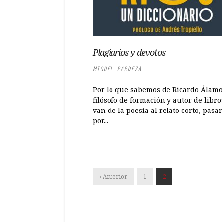
Plagiarios y devotos
MIGUEL PARDEZA
Por lo que sabemos de Ricardo Álamo
filósofo de formación y autor de libr
van de la poesía al relato corto, pasa
por...
‹ Anterior
1
2