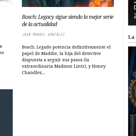
Bosch: Legacy sigue siendo la mejor serie
de la actualidad
JUAN MANUEL GONZÁLEZ
La 
a
Bosch: Legado potencia definitivamente el
mo
papel de Maddie, la hija del detective
dispuesta a seguir sus pasos (la
extraordinaria Madison Lintz), y Honey
Chandler,...