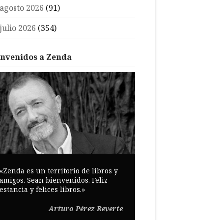
agosto 2026
(91)
julio 2026
(354)
envenidos a Zenda
«Zenda es un territorio de libros y
amigos. Sean bienvenidos. Feliz
estancia y felices libros.»
Arturo Pérez-Reverte