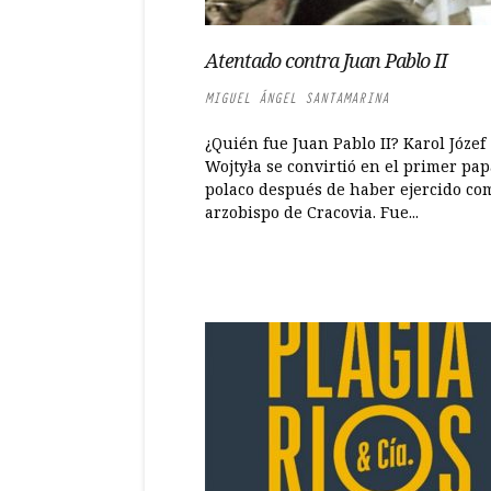
Atentado contra Juan Pablo II
MIGUEL ÁNGEL SANTAMARINA
¿Quién fue Juan Pablo II? Karol Józef
Wojtyła se convirtió en el primer pap
polaco después de haber ejercido co
arzobispo de Cracovia. Fue...