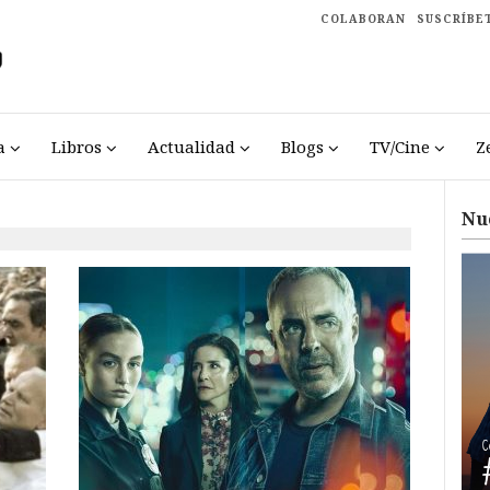
COLABORAN
SUSCRÍBE
a
Libros
Actualidad
Blogs
TV/Cine
Z
Nu