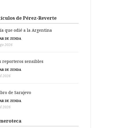
ículos de Pérez-Reverte
día que odié a la Argentina
BAR DE ZENDA
go 2026
s reporteros sensibles
BAR DE ZENDA
ul 2026
libro de Sarajevo
BAR DE ZENDA
ul 2026
meroteca