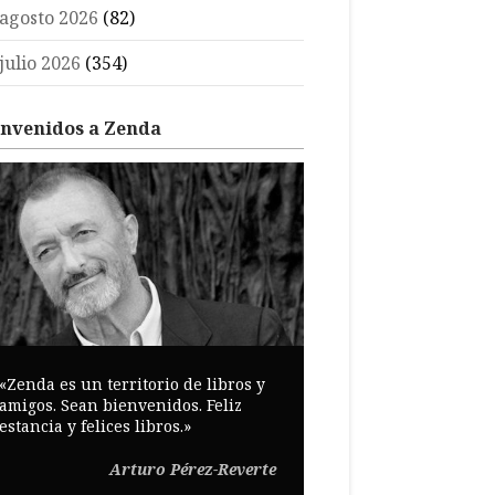
agosto 2026
(82)
julio 2026
(354)
envenidos a Zenda
«Zenda es un territorio de libros y
amigos. Sean bienvenidos. Feliz
estancia y felices libros.»
Arturo Pérez-Reverte