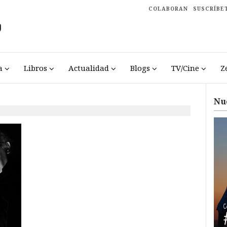
COLABORAN
SUSCRÍBE
a
Libros
Actualidad
Blogs
TV/Cine
Z
Nu