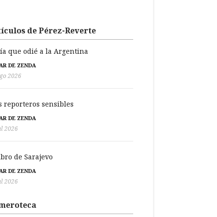
ículos de Pérez-Reverte
día que odié a la Argentina
BAR DE ZENDA
go 2026
s reporteros sensibles
BAR DE ZENDA
ul 2026
libro de Sarajevo
BAR DE ZENDA
ul 2026
meroteca