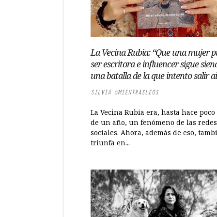
La Vecina Rubia: “Que una mujer 
ser escritora e influencer sigue sien
una batalla de la que intento salir a
SILVIA @MIENTRASLEOS
La Vecina Rubia era, hasta hace poco
de un año, un fenómeno de las redes
sociales. Ahora, además de eso, tamb
triunfa en...