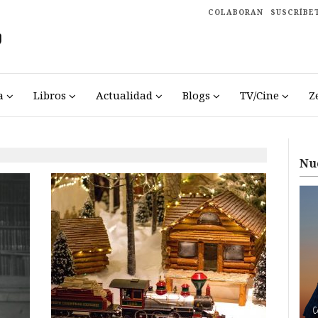
COLABORAN
SUSCRÍBE
a
Libros
Actualidad
Blogs
TV/Cine
Z
Nu