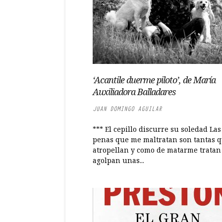
‘Acantile duerme piloto’, de María
Auxiliadora Balladares
JUAN DOMINGO AGUILAR
*** El cepillo discurre su soledad Las
penas que me maltratan son tantas q
atropellan y como de matarme tratan
agolpan unas...