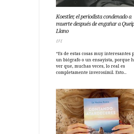
Koestler, el periodista condenado a
muerte después de engañar a Quei
Llano
EFE
“Es de estas cosas muy interesantes 
un biógrafo o un ensayista, porque 
ver que, muchas veces, lo real es
completamente inverosímil. Esto...