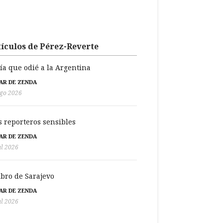
ículos de Pérez-Reverte
día que odié a la Argentina
BAR DE ZENDA
go 2026
s reporteros sensibles
BAR DE ZENDA
ul 2026
libro de Sarajevo
BAR DE ZENDA
ul 2026