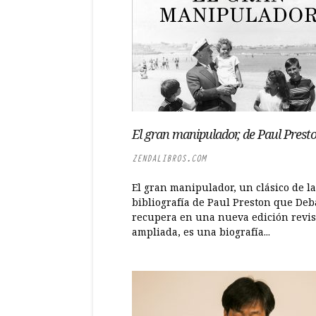
El gran manipulador, de Paul Prest
ZENDALIBROS.COM
El gran manipulador, un clásico de la
bibliografía de Paul Preston que Deb
recupera en una nueva edición revis
ampliada, es una biografía...