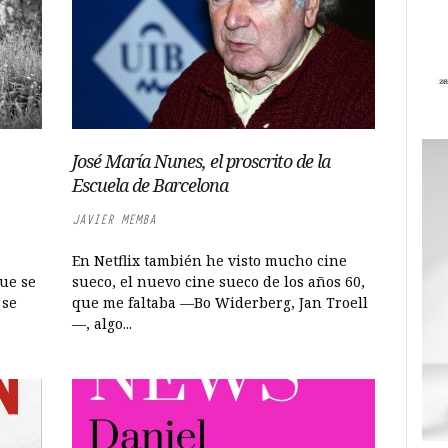
José María Nunes, el proscrito de la
Escuela de Barcelona
JAVIER MEMBA
En Netflix también he visto mucho cine
ue se
sueco, el nuevo cine sueco de los años 60,
 se
que me faltaba —Bo Widerberg, Jan Troell
—, algo...