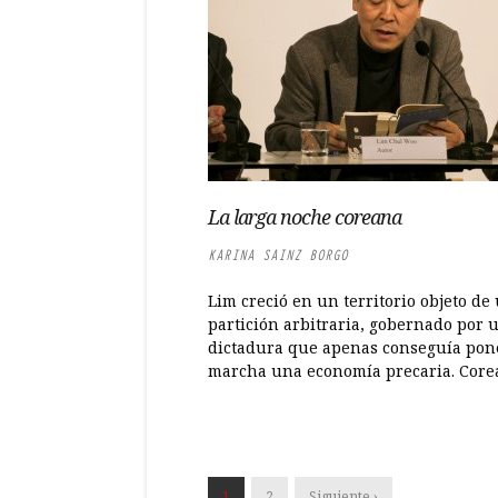
La larga noche coreana
KARINA SAINZ BORGO
Lim creció en un territorio objeto de
partición arbitraria, gobernado por 
dictadura que apenas conseguía pon
marcha una economía precaria. Corea.
1
2
Siguiente ›