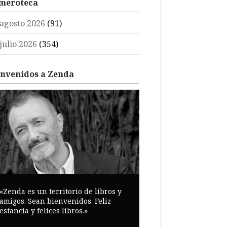
meroteca
agosto 2026
(91)
julio 2026
(354)
envenidos a Zenda
«Zenda es un territorio de libros y
amigos. Sean bienvenidos. Feliz
estancia y felices libros.»