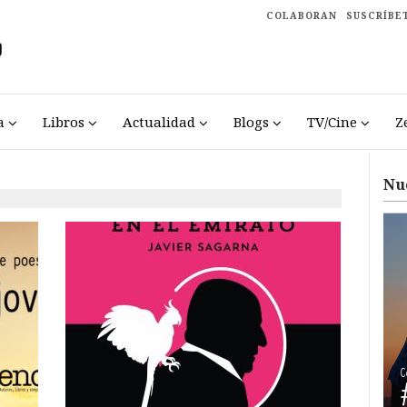
COLABORAN
SUSCRÍBE
a
Libros
Actualidad
Blogs
TV/Cine
Z
Nu