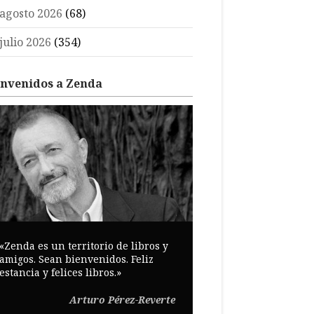
agosto 2026
(68)
julio 2026
(354)
envenidos a Zenda
«Zenda es un territorio de libros y
amigos. Sean bienvenidos. Feliz
estancia y felices libros.»
Arturo Pérez-Reverte