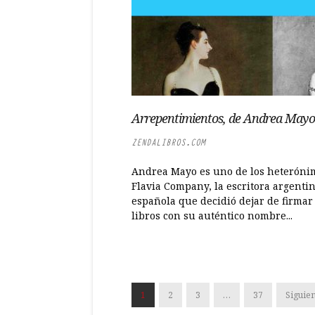
Arrepentimientos, de Andrea Mayo
ZENDALIBROS.COM
Andrea Mayo es uno de los heteróni
Flavia Company, la escritora argenti
española que decidió dejar de firmar
libros con su auténtico nombre...
1
2
3
…
37
Siguien