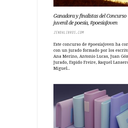
Ganadora y finalistas del Concurso
juvenil de poesía, #poesíaJoven
ZENDALIBROS.COM
Este concurso de #poesíaJoven ha co
con un jurado formado por los escrit
Ana Merino, Antonio Lucas, Juan Gó
Jurado, Espido Freire, Raquel Lanser
Miguel...