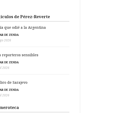
ículos de Pérez-Reverte
día que odié a la Argentina
BAR DE ZENDA
go 2026
s reporteros sensibles
BAR DE ZENDA
ul 2026
libro de Sarajevo
BAR DE ZENDA
ul 2026
meroteca