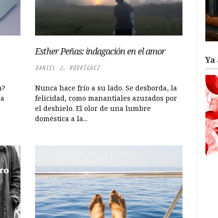
Esther Peñas: indagación en el amor
Ya 
DANIEL J. RODRÍGUEZ
a?
Nunca hace frío a su lado. Se desborda, la
ra
felicidad, como manantiales azuzados por
el deshielo. El olor de una lumbre
doméstica a la...