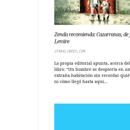
Zenda recomienda: Cazarranas, de J
Lemire
ZENDALIBROS.COM
La propia editorial apunta, acerca de
libro: “Un hombre se despierta en u
extraña habitación sin recordar quié
ni cómo llegó hasta aquí....