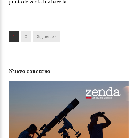
punto de ver la luz hace la...
1
2
Siguiente ›
Nuevo concurso