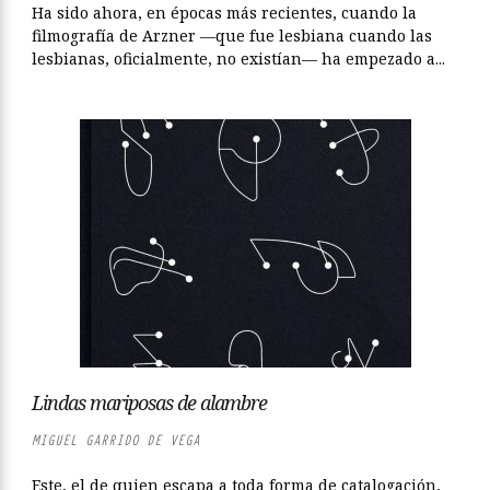
Ha sido ahora, en épocas más recientes, cuando la
filmografía de Arzner —que fue lesbiana cuando las
lesbianas, oficialmente, no existían— ha empezado a...
Lindas mariposas de alambre
MIGUEL GARRIDO DE VEGA
Este, el de quien escapa a toda forma de catalogación,