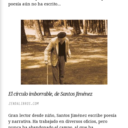
poesía aún no ha escrito....
El círculo imborrable, de Santos Jiménez
ZENDALIBROS.COM
Gran lector desde niño, Santos Jiménez escribe poesía
y narrativa. Ha trabajado en diversos oficios, pero
nunca ha abandonado el campo, al que ha...