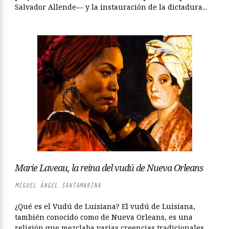
Salvador Allende— y la instauración de la dictadura...
Marie Laveau, la reina del vudú de Nueva Orleans
MIGUEL ÁNGEL SANTAMARINA
¿Qué es el Vudú de Luisiana? El vudú de Luisiana,
también conocido como de Nueva Orleans, es una
religión que mezclaba varias creencias tradicionales...