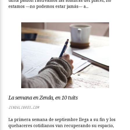
tanta pasión rastreamos las sombras del placer, no
estamos —no podemos estar jamás— a...
La semana en Zenda, en 10 tuits
ZENDALIBROS.COM
La primera semana de septiembre llega a su fin y los
quehaceres cotidianos van recuperando su espacio,