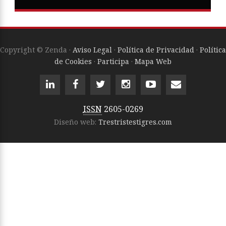
Copyright © Zenda ·
Aviso Legal
·
Política de Privacidad
·
Política
de Cookies
·
Participa
·
Mapa Web
ISSN
2605-0269
Diseño web:
Trestristestigres.com