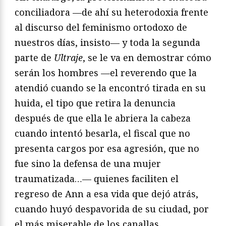
conciliadora —de ahí su heterodoxia frente
al discurso del feminismo ortodoxo de
nuestros días, insisto— y toda la segunda
parte de
Ultraje
, se le va en demostrar cómo
serán los hombres —el reverendo que la
atendió cuando se la encontró tirada en su
huida, el tipo que retira la denuncia
después de que ella le abriera la cabeza
cuando intentó besarla, el fiscal que no
presenta cargos por esa agresión, que no
fue sino la defensa de una mujer
traumatizada…— quienes faciliten el
regreso de Ann a esa vida que dejó atrás,
cuando huyó despavorida de su ciudad, por
el más miserable de los canallas.