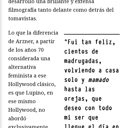
desarrolló una brillante y extensa
filmografía tanto delante como detrás del
tomavistas.
Lo que la diferencia
de Arzner, a partir
"
Fui tan feliz,
de los años 70
cientos de
considerada una
madrugadas,
alternativa
volviendo a casa
feminista a ese
solo y
mamado
Hollywood clásico,
hasta las
es que Lupino, en
orejas, que
ese mismo
deseo con todo
Hollywood, no
mi ser que
abordó
llegue el día en
exclusivamente