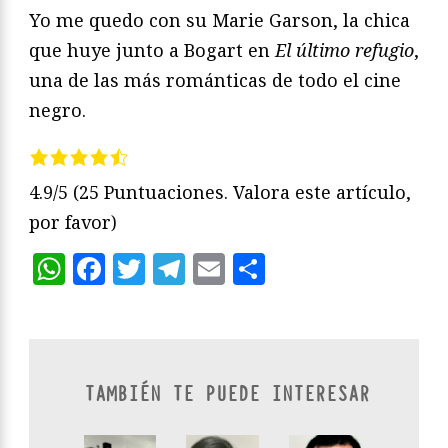
Yo me quedo con su Marie Garson, la chica
que huye junto a Bogart en
El último refugio
,
una de las más románticas de todo el cine
negro.
4.9/5
(25 Puntuaciones. Valora este artículo,
por favor)
WhatsApp
Facebook
Twitter
Telegram
Email
Compartir
TAMBIÉN TE PUEDE INTERESAR