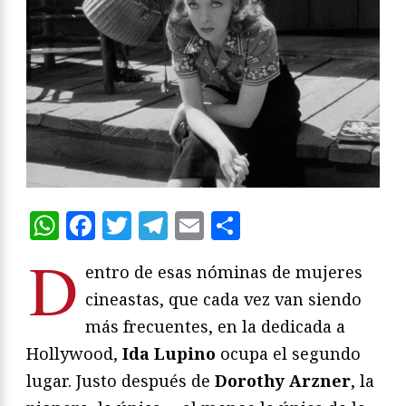
WhatsApp
Facebook
Twitter
Telegram
Email
Compartir
D
entro de esas nóminas de mujeres
cineastas, que cada vez van siendo
más frecuentes, en la dedicada a
Hollywood,
Ida Lupino
ocupa el segundo
lugar. Justo después de
Dorothy Arzner
, la