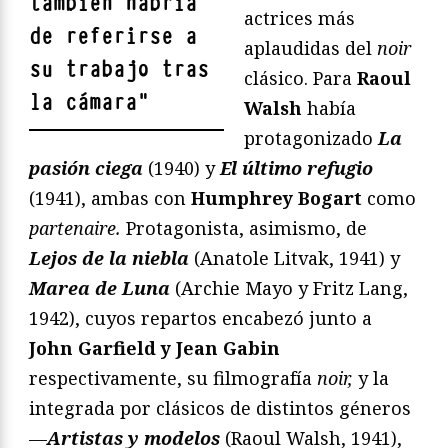
también habría
actrices más
de referirse a
aplaudidas del
noir
su trabajo tras
clásico. Para
Raoul
la cámara
"
Walsh
había
protagonizado
La
pasión ciega
(1940) y
El último refugio
(1941), ambas con
Humphrey Bogart
como
partenaire.
Protagonista, asimismo, de
Lejos de la niebla
(Anatole Litvak, 1941) y
Marea de Luna
(Archie Mayo y Fritz Lang,
1942), cuyos repartos encabezó junto a
John Garfield y Jean Gabin
respectivamente, su filmografía
noir,
y la
integrada por clásicos de distintos géneros
—
Artistas y modelos
(Raoul Walsh, 1941),