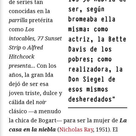
de series tan
ser, según
conocidas en la
bromeaba ella
parrilla
pretérita
misma: como
como
Los
intocables, 77 Sunset
actriz, la Bette
Strip
o
Alfred
Davis de los
Hitchcock
pobres; como
presenta…
Con los
realizadora, la
años, la gran Ida
Don Siegel de
dejó de ser esa
esos mismos
joven triste, dulce y
desheredados
"
cálida del
noir
clásico —a menudo
la chica de Bogart— para ser la mujer de
La
casa en la niebla
(
Nicholas Ray
, 1951). El