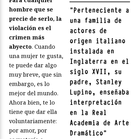
Para cualquier
hombre que se
"
Perteneciente a
precie de serlo, la
una familia de
violación es el
actores de
crimen más
origen italiano
abyecto
. Cuando
instalada en
una mujer te gusta,
Inglaterra en el
te puede dar algo
siglo XVII, su
muy breve, que sin
padre, Stanley
embargo, es lo
Lupino, enseñaba
mejor del mundo.
interpretación
Ahora bien, te lo
tiene que dar ella
en la Real
voluntariamente:
Academia de Arte
por amor, por
Dramático
"