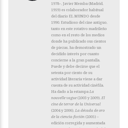
1978–, Javier Memba (Madrid,
1959) es colaborador habitual
del diario EL MUNDO desde
1990. Estudioso del cine antiguo,
tanto en este rotativo madrileño
como en el resto de los medios
donde ha publicado sus cientos
de piezas, ha demostrado un
decidido interés por cuanto
concierne a la gran pantalla.
Puede y debe decirse que el
setenta por ciento de su
actividad literaria viene a dar
cuenta de su actividad cinéfila.
Ha dado a la estampa
La
nouvelle vague
(2003 y 2009),
El
cine de terror de la Universal
(2004 y 2006),
La década de oro
de la ciencia-ficción
(2005) –
edición corregida y aumentada