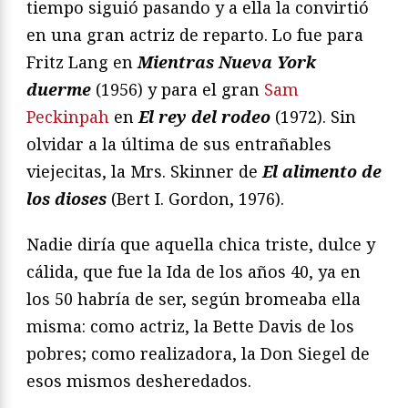
tiempo siguió pasando y a ella la convirtió
en una gran actriz de reparto. Lo fue para
Fritz Lang en
Mientras Nueva York
duerme
(1956) y para el gran
Sam
Peckinpah
en
El rey del rodeo
(1972). Sin
olvidar a la última de sus entrañables
viejecitas, la Mrs. Skinner de
El alimento de
los dioses
(Bert I. Gordon, 1976).
Nadie diría que aquella chica triste, dulce y
cálida, que fue la Ida de los años 40, ya en
los 50 habría de ser, según bromeaba ella
misma: como actriz, la Bette Davis de los
pobres; como realizadora, la Don Siegel de
esos mismos desheredados.