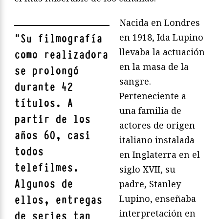
Nacida en Londres
en 1918, Ida Lupino
"
Su filmografía
llevaba la actuación
como realizadora
en la masa de la
se prolongó
sangre.
durante 42
Perteneciente a
títulos. A
una familia de
partir de los
actores de origen
años 60, casi
italiano instalada
todos
en Inglaterra en el
telefilmes.
siglo XVII, su
Algunos de
padre, Stanley
Lupino, enseñaba
ellos, entregas
interpretación en
de series tan