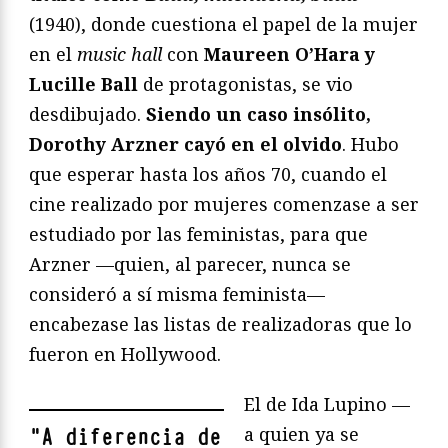
(1940), donde cuestiona el papel de la mujer
en el
music hall
con
Maureen O’Hara y
Lucille Ball
de protagonistas, se vio
desdibujado.
Siendo un caso insólito,
Dorothy Arzner cayó en el olvido
. Hubo
que esperar hasta los años 70, cuando el
cine realizado por mujeres comenzase a ser
estudiado por las feministas, para que
Arzner —quien, al parecer, nunca se
consideró a sí misma feminista—
encabezase las listas de realizadoras que lo
fueron en Hollywood.
El de Ida Lupino —
a quien ya se
"
A diferencia de