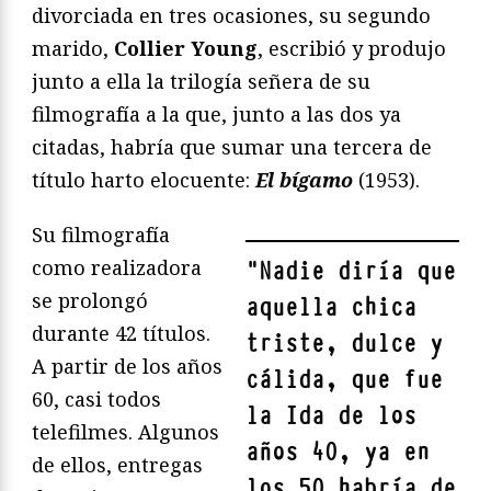
divorciada en tres ocasiones, su segundo
marido,
Collier Young
, escribió y produjo
junto a ella la trilogía señera de su
filmografía a la que, junto a las dos ya
citadas, habría que sumar una tercera de
título harto elocuente:
El bígamo
(1953).
Su filmografía
como realizadora
"
Nadie diría que
se prolongó
aquella chica
durante 42 títulos.
triste, dulce y
A partir de los años
cálida, que fue
60, casi todos
la Ida de los
telefilmes. Algunos
años 40, ya en
de ellos, entregas
los 50 habría de