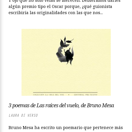
Y ojo que no solo velas se merecen. Debiéramos darles
algún premio tipo el Oscar porque, ¿qué guionista
escribiría las originalidades con las que nos...
3 poemas de Las raíces del vuelo, de Bruno Mesa
LAURA DI VERSO
Bruno Mesa ha escrito un poemario que pertenece más