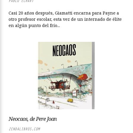
PABLO ECHART
Casi 20 años después, Giamatti encarna para Payne a
otro profesor escolar, esta vez de un internado de élite
en algún punto del frío...
Neocaos, de Pere Joan
ZENDALIBROS.COM