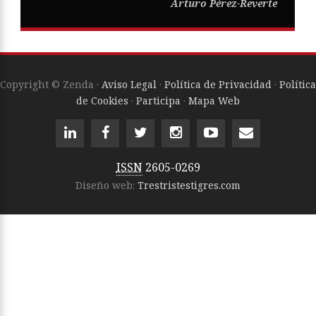
Arturo Pérez-Reverte
Copyright © Zenda ·
Aviso Legal
·
Política de Privacidad
·
Política
de Cookies
·
Participa
·
Mapa Web
ISSN
2605-0269
Diseño web:
Trestristestigres.com