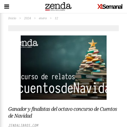
Inicio
>
2024
>
enero
>
12
Ganador y finalistas del octavo concurso de Cuentos
de Navidad
ZENDALIBROS.COM