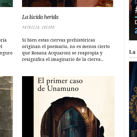
La lúcida herida
PATRICIA CRESPO
ría
Si bien estas ciervas prehistóricas
el
originan el poemario, no es menos cierto
La 
seguro
que Rosana Acquaroni se reapropia y
resignifica el imaginario de la cierva...