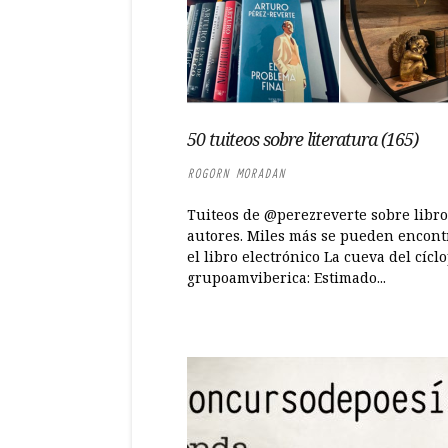
50 tuiteos sobre literatura (165)
ROGORN MORADAN
Tuiteos de @perezreverte sobre libro
autores. Miles más se pueden encont
el libro electrónico La cueva del cícl
grupoamviberica: Estimado...