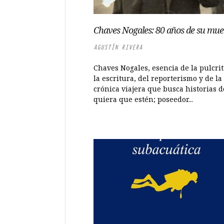
Chaves Nogales: 80 años de su mue
AGUSTÍN RIVERA
Chaves Nogales, esencia de la pulcri
la escritura, del reporterismo y de la
crónica viajera que busca historias 
quiera que estén; poseedor...