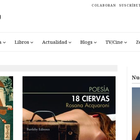
COLABORAN
SUSCRÍBE
a
Libros
Actualidad
Blogs
TV/Cine
Z
Nu