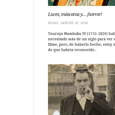
Luces, máscaras y… ¡horror!
MIGUEL GARRIDO DE VEGA
Tsuruya Namboku IV (1755-1829) hab
necesitado más de un siglo para ver 
filme, pero, de haberlo hecho, estoy 
de que habría reconocido...