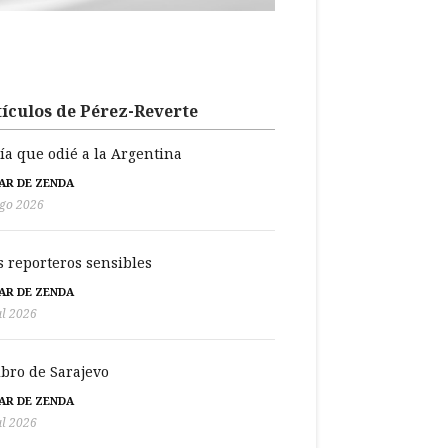
ículos de Pérez-Reverte
día que odié a la Argentina
BAR DE ZENDA
go 2026
s reporteros sensibles
BAR DE ZENDA
ul 2026
libro de Sarajevo
BAR DE ZENDA
ul 2026