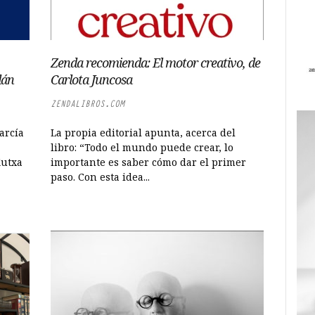
Zenda recomienda: El motor creativo, de
dán
Carlota Juncosa
ZENDALIBROS.COM
arcía
La propia editorial apunta, acerca del
libro: “Todo el mundo puede crear, lo
Kutxa
importante es saber cómo dar el primer
paso. Con esta idea...