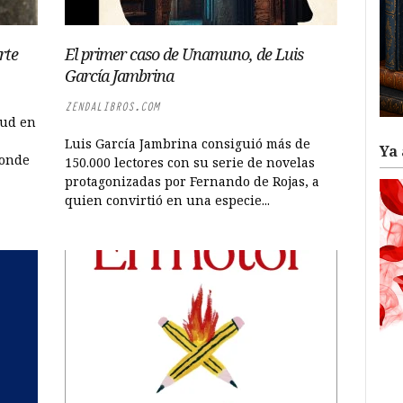
rte
El primer caso de Unamuno, de Luis
García Jambrina
ZENDALIBROS.COM
tud en
Luis García Jambrina consiguió más de
Ya 
donde
150.000 lectores con su serie de novelas
protagonizadas por Fernando de Rojas, a
quien convirtió en una especie...