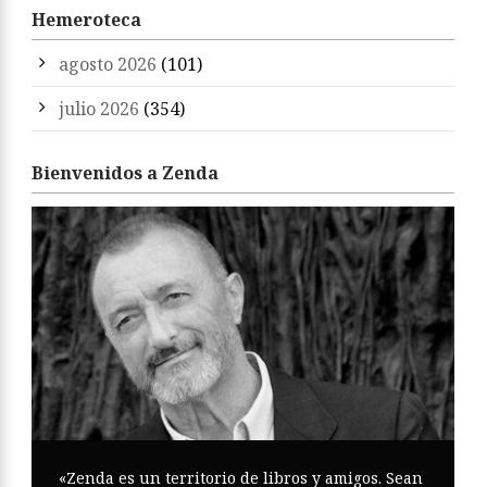
Hemeroteca
agosto 2026
(101)
julio 2026
(354)
Bienvenidos a Zenda
«Zenda es un territorio de libros y amigos. Sean