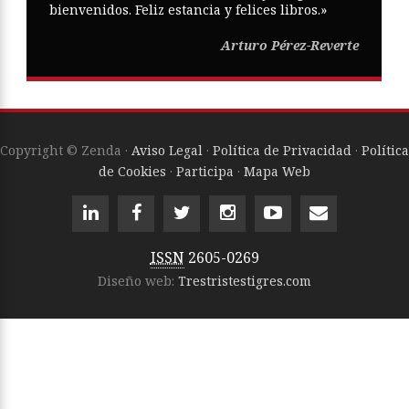
bienvenidos. Feliz estancia y felices libros.»
Arturo Pérez-Reverte
Copyright © Zenda ·
Aviso Legal
·
Política de Privacidad
·
Política
de Cookies
·
Participa
·
Mapa Web
ISSN
2605-0269
Diseño web:
Trestristestigres.com