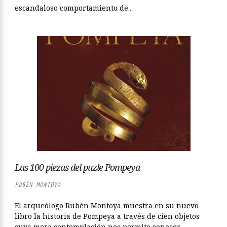
escandaloso comportamiento de...
Las 100 piezas del puzle Pompeya
RUBÉN MONTOYA
El arqueólogo Rubén Montoya muestra en su nuevo
libro la historia de Pompeya a través de cien objetos
cuya mera contemplación nos permite conocer...