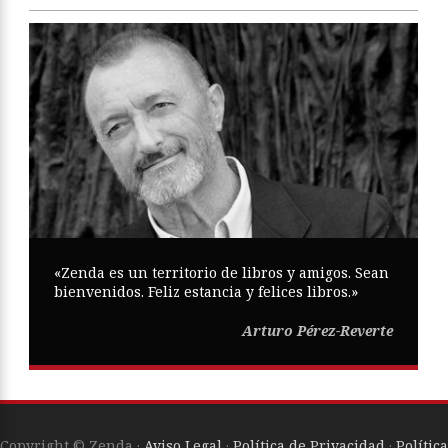
«Zenda es un territorio de libros y amigos. Sean
bienvenidos. Feliz estancia y felices libros.»
Arturo Pérez-Reverte
Copyright © Zenda ·
Aviso Legal
·
Política de Privacidad
·
Política