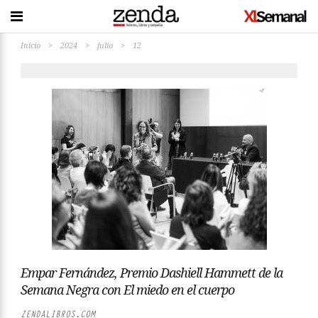
Inicio
>
2024
>
julio
>
12
Empar Fernández, Premio Dashiell Hammett de la
Semana Negra con El miedo en el cuerpo
ZENDALIBROS.COM