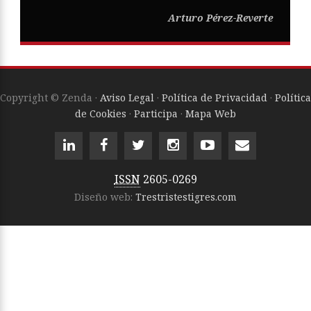
Arturo Pérez-Reverte
Copyright © Zenda ·
Aviso Legal
·
Política de Privacidad
·
Política
de Cookies
·
Participa
·
Mapa Web
ISSN
2605-0269
Diseño web:
Trestristestigres.com