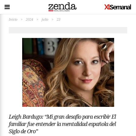
Inicio
>
2024
>
julio
>
23
Leigh Bardugo: “Mi gran desafío para escribir El
familiar fue entender la mentalidad española del
Siglo de Oro”