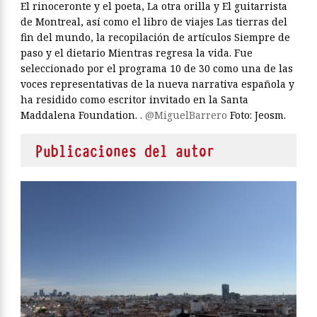
El rinoceronte y el poeta, La otra orilla y El guitarrista
de Montreal, así como el libro de viajes Las tierras del
fin del mundo, la recopilación de artículos Siempre de
paso y el dietario Mientras regresa la vida. Fue
seleccionado por el programa 10 de 30 como una de las
voces representativas de la nueva narrativa española y
ha residido como escritor invitado en la Santa
Maddalena Foundation. .
@MiguelBarrero
Foto: Jeosm.
Publicaciones del autor