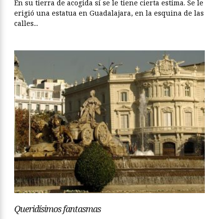
En su tierra de acogida sí se le tiene cierta estima. Se le
erigió una estatua en Guadalajara, en la esquina de las
calles...
Queridísimos fantasmas