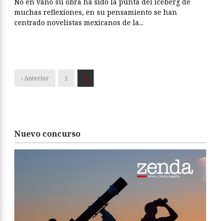
No en vano su obra ha sido la punta del iceberg de
muchas reflexiones, en su pensamiento se han
centrado novelistas mexicanos de la...
‹ Anterior
1
2
Nuevo concurso