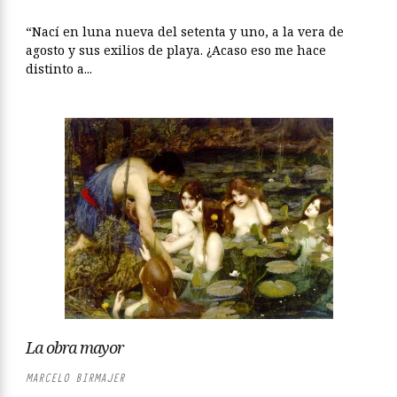
“Nací en luna nueva del setenta y uno, a la vera de
agosto y sus exilios de playa. ¿Acaso eso me hace
distinto a...
La obra mayor
MARCELO BIRMAJER