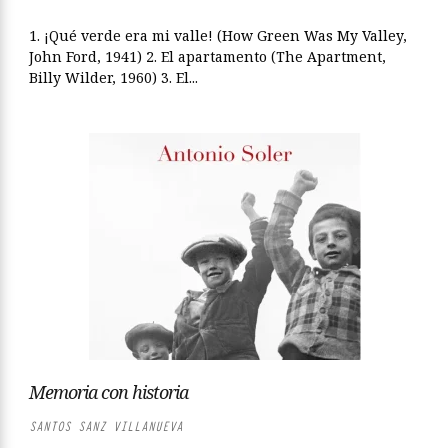
1. ¡Qué verde era mi valle! (How Green Was My Valley,
John Ford, 1941) 2. El apartamento (The Apartment,
Billy Wilder, 1960) 3. El...
Memoria con historia
SANTOS SANZ VILLANUEVA