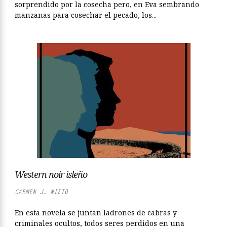
sorprendido por la cosecha pero, en Eva sembrando
manzanas para cosechar el pecado, los...
Western noir isleño
CARMEN J. NIETO
En esta novela se juntan ladrones de cabras y
criminales ocultos, todos seres perdidos en una