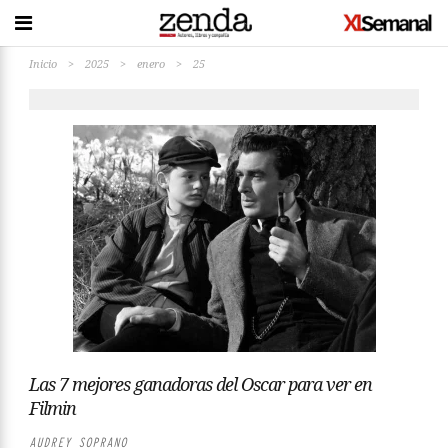
Inicio
>
2025
>
enero
>
25
Las 7 mejores ganadoras del Oscar para ver en
Filmin
AUDREY SOPRANO