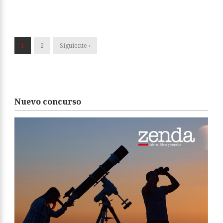
1
2
Siguiente ›
Nuevo concurso