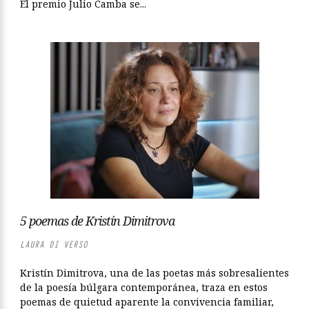
El premio Julio Camba se...
5 poemas de Kristín Dimitrova
LAURA DI VERSO
Kristín Dimitrova, una de las poetas más sobresalientes
de la poesía búlgara contemporánea, traza en estos
poemas de quietud aparente la convivencia familiar,