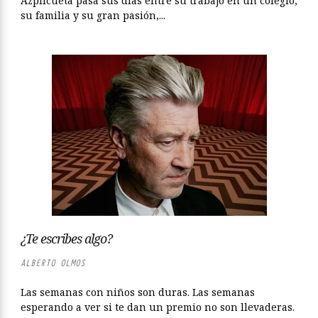
Azpilcueta pasa sus días entre su trabajo en un colegio,
su familia y su gran pasión,...
¿Te escribes algo?
ALBERTO OLMOS
Las semanas con niños son duras. Las semanas
esperando a ver si te dan un premio no son llevaderas.