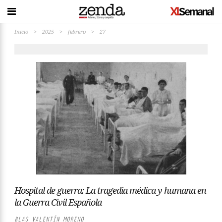
Inicio
>
2025
>
febrero
>
27
Hospital de guerra: La tragedia médica y humana en
la Guerra Civil Española
BLAS VALENTÍN MORENO