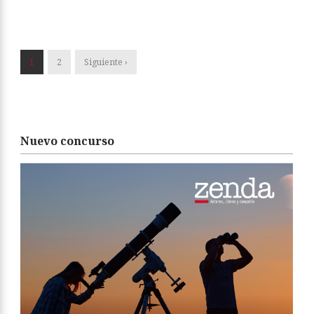
1
2
Siguiente ›
Nuevo concurso