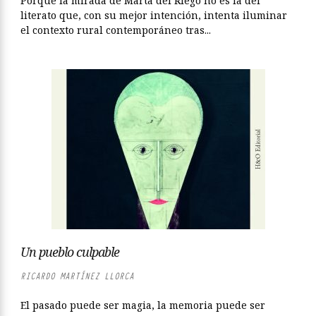
Porque la mirada de Marta del Riego no es la del
literato que, con su mejor intención, intenta iluminar
el contexto rural contemporáneo tras...
Un pueblo culpable
RICARDO MARTÍNEZ LLORCA
El pasado puede ser magia, la memoria puede ser