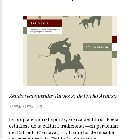
Zenda recomienda: Tal vez sí, de Emilio Araúxo
ZENDALIBROS.COM
La propia editorial apunta, acerca del libro: “Poeta,
estudioso de la cultura tradicional —en particular
del Entroido (Carnaval)— y traductor de filosofía
posestructuralista, Emilio Araúxo ocupa...