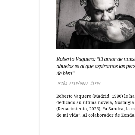
Roberto Vaquero: “El amor de nues
abuelos es al que aspiramos las per
de bien”
JESÚS FERNÁNDEZ ÚBEDA
Roberto Vaquero (Madrid, 1986) le ha
dedicado su última novela, Nostalgia
(Renacimiento, 2025), “a Sandra, la 
de mi vida”. Al colaborador de Zenda.