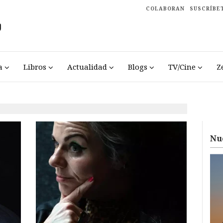
COLABORAN
SUSCRÍBE
a
Libros
Actualidad
Blogs
TV/Cine
Z
Nu