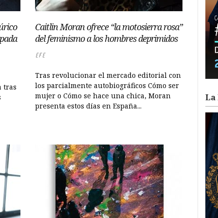
úrico
Caitlin Moran ofrece “la motosierra rosa”
spada
del feminismo a los hombres deprimidos
EFE
Tras revolucionar el mercado editorial con
los parcialmente autobiográficos Cómo ser
 tras
mujer o Cómo se hace una chica, Moran
La 
s
presenta estos días en España...