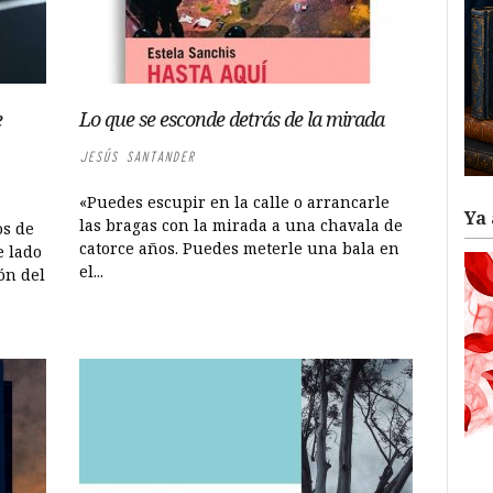
e
Lo que se esconde detrás de la mirada
JESÚS SANTANDER
«Puedes escupir en la calle o arrancarle
Ya 
las bragas con la mirada a una chavala de
os de
catorce años. Puedes meterle una bala en
e lado
el...
ón del