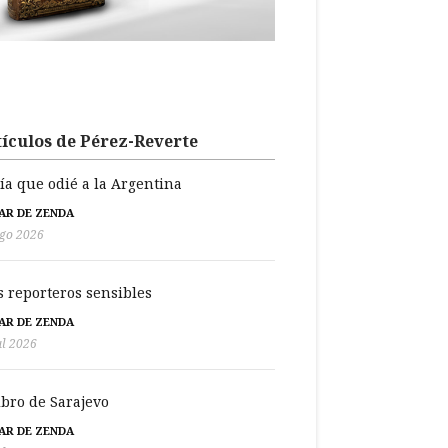
ículos de Pérez-Reverte
día que odié a la Argentina
BAR DE ZENDA
go 2026
s reporteros sensibles
BAR DE ZENDA
ul 2026
libro de Sarajevo
BAR DE ZENDA