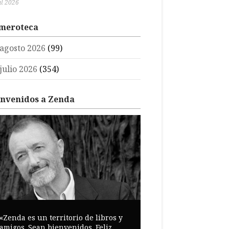
ul 2026
meroteca
agosto 2026
(99)
julio 2026
(354)
envenidos a Zenda
«Zenda es un territorio de libros y
amigos. Sean bienvenidos. Feliz