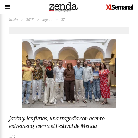
Inicio
>
2025
>
agosto
>
27
Jasón y las furias, una tragedia con acento
extremeño, cierra el Festival de Mérida
EFE