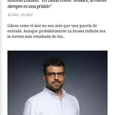
Antonio Lozano: “En David Foster Wallace, la mente
siempre es una prisión”
ÁLVARO COLOMER
Libros como el mío no son más que una puerta de
entrada. Aunque probablemente La broma infinita sea
la novela más estudiada de los...