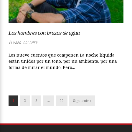
Los hombres con brazos de agua
ÁLVARO COLOMER
Los nueve cuentos que componen La noche líquida
están unidos por un tono, por un ambiente, por una
forma de mirar el mundo. Pero...
1
2
3
…
22
Siguiente ›