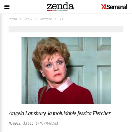
Inicio
>
2025
>
octubre
>
11
Angela Lansbury, la inolvidable Jessica Fletcher
MIGUEL ÁNGEL SANTAMARINA