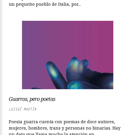
un pequeño pueblo de Italia, por...
Guarros, pero poetas
LUISGÉ MARTÍN
Poesía guarra cuenta con poemas de doce autores,
mujeres, hombres, trans y personas no binarias. Hay
un dato que llama mucho la atención en...