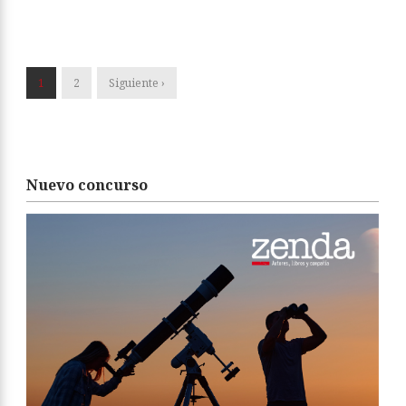
1
2
Siguiente ›
Nuevo concurso