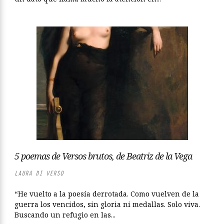
5 poemas de Versos brutos, de Beatriz de la Vega
LAURA DI VERSO
“He vuelto a la poesía derrotada. Como vuelven de la
guerra los vencidos, sin gloria ni medallas. Solo viva.
Buscando un refugio en las...