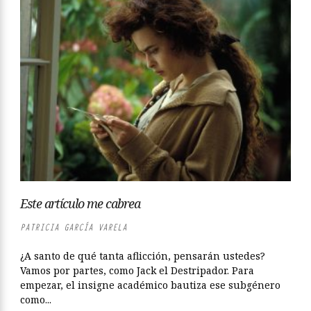
Este artículo me cabrea
PATRICIA GARCÍA VARELA
¿A santo de qué tanta aflicción, pensarán ustedes?
Vamos por partes, como Jack el Destripador. Para
empezar, el insigne académico bautiza ese subgénero
como...