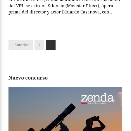
del VIH, se estrena Silencio (Movistar Plus+), ópera
prima del director y actor Eduardo Casanova, con...
‹ Anterior
1
2
Nuevo concurso