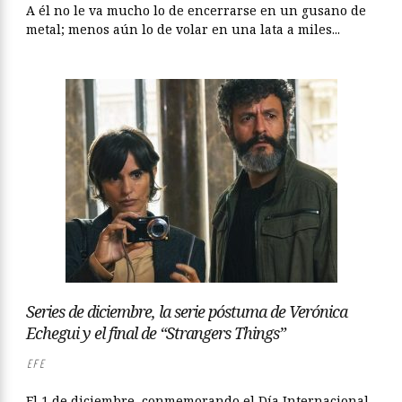
A él no le va mucho lo de encerrarse en un gusano de
metal; menos aún lo de volar en una lata a miles...
Series de diciembre, la serie póstuma de Verónica
Echegui y el final de “Strangers Things”
EFE
El 1 de diciembre, conmemorando el Día Internacional