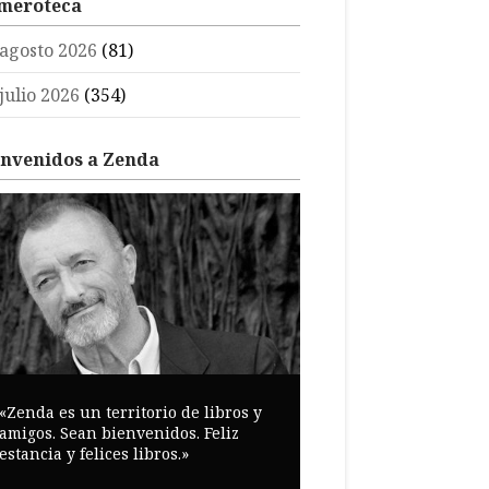
meroteca
agosto 2026
(81)
julio 2026
(354)
envenidos a Zenda
«Zenda es un territorio de libros y
amigos. Sean bienvenidos. Feliz
estancia y felices libros.»