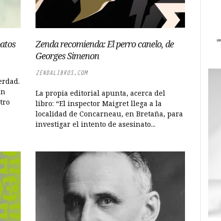
atos
Zenda recomienda: El perro canelo, de
Georges Simenon
ZENDALIBROS.COM
erdad.
in
La propia editorial apunta, acerca del
tro
libro: “El inspector Maigret llega a la
localidad de Concarneau, en Bretaña, para
investigar el intento de asesinato...