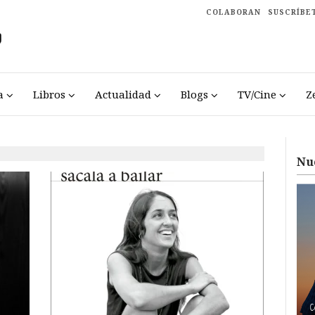
COLABORAN
SUSCRÍBE
a
Libros
Actualidad
Blogs
TV/Cine
Z
Nu