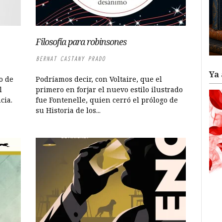
Filosofía para robinsones
BERNAT CASTANY PRADO
Ya 
o de
Podríamos decir, con Voltaire, que el
l
primero en forjar el nuevo estilo ilustrado
cia.
fue Fontenelle, quien cerró el prólogo de
su Historia de los...