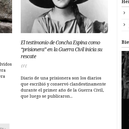
He
Bi
El testimonio de Concha Espina como
“prisionera” en la Guerra Civil inicia su
rescate
lvidos
EFE
era
era
Diario de una prisionera son los diarios
que escribió y conservó clandestinamente
durante el primer año de la Guerra Civil,
que luego se publicaron...
te ›