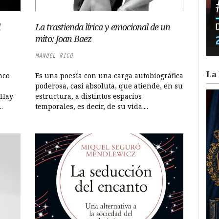
La trastienda lírica y emocional de un
mito: Joan Baez
MANUEL RICO
La 
nco
Es una poesía con una carga autobiográfica
poderosa, casi absoluta, que atiende, en su
 Hay
estructura, a distintos espacios
.
temporales, es decir, de su vida....