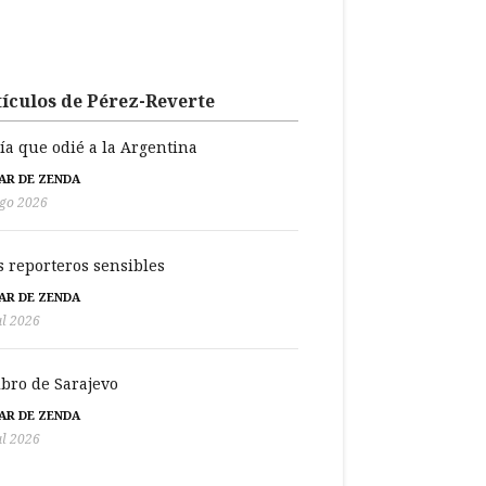
ículos de Pérez-Reverte
día que odié a la Argentina
BAR DE ZENDA
go 2026
s reporteros sensibles
BAR DE ZENDA
ul 2026
libro de Sarajevo
BAR DE ZENDA
ul 2026