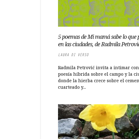
5 poemas de Mi mamá sabe lo que 
en las ciudades, de Radmila Petrovi
LAURA DI VERSO
Radmila Petrović invita a intimar co
poesía híbrida sobre el campo y la ci
donde la hierba crece sobre el ceme
cuarteado y...