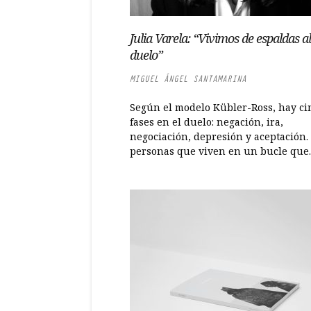
Julia Varela: “Vivimos de espaldas al
duelo”
MIGUEL ÁNGEL SANTAMARINA
Según el modelo Kübler-Ross, hay ci
fases en el duelo: negación, ira,
negociación, depresión y aceptación.
personas que viven en un bucle que..