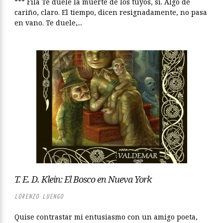
*** Fila Te duele la muerte de los tuyos, sí. Algo de
cariño, claro. El tiempo, dicen resignadamente, no pasa
en vano. Te duele,...
T. E. D. Klein: El Bosco en Nueva York
LORENZO LUENGO
Quise contrastar mi entusiasmo con un amigo poeta,