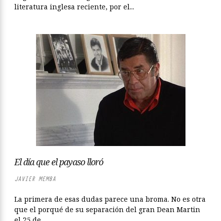
literatura inglesa reciente, por el...
El día que el payaso lloró
JAVIER MEMBA
La primera de esas dudas parece una broma. No es otra
que el porqué de su separación del gran Dean Martin
el 25 de...