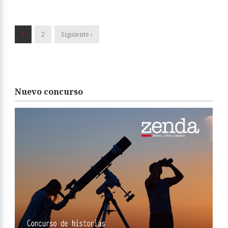
1
2
Siguiente ›
Nuevo concurso