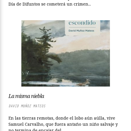
Día de Difuntos se cometerá un crimen...
La misma niebla
DAVID MUÑOZ MATEOS
En las tierras remotas, donde el lobo aún aúlla, vive
Samuel Carvalho, que fuera antaño un niño salvaje y
no termina de encajar del...