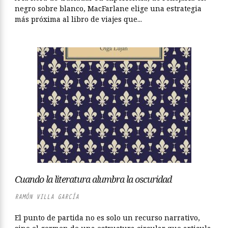
negro sobre blanco, MacFarlane elige una estrategia
más próxima al libro de viajes que...
Cuando la literatura alumbra la oscuridad
RAMÓN VILLA GARCÍA
El punto de partida no es solo un recurso narrativo,