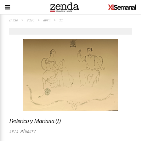
Inicio
>
2026
>
abril
>
11
Federico y Mariana (I)
ARIS MÍNGUEZ