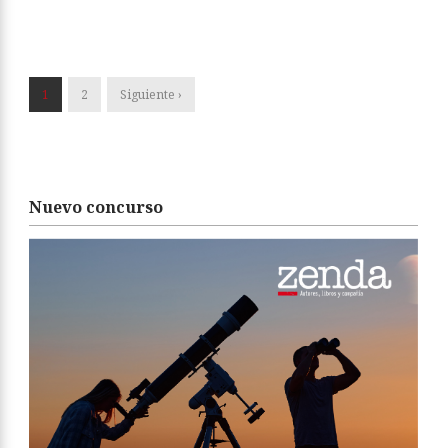
1
2
Siguiente ›
Nuevo concurso