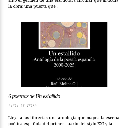
sino el germen de una estructura circular que articula
la obra: una puerta que...
6 poemas de Un estallido
LAURA DI VERSO
Llega a las librerías una antología que mapea la escena
poética española del primer cuarto del siglo XXI y la