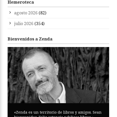
Hemeroteca
agosto 2026
(82)
julio 2026
(354)
Bienvenidos a Zenda
«Zenda es un territorio de libros y amigos. Sean