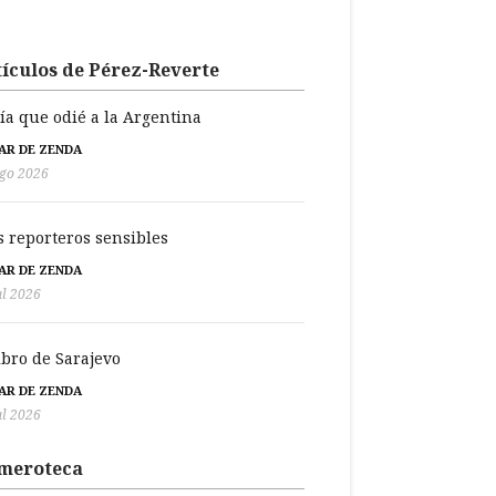
ículos de Pérez-Reverte
día que odié a la Argentina
BAR DE ZENDA
go 2026
s reporteros sensibles
BAR DE ZENDA
ul 2026
libro de Sarajevo
BAR DE ZENDA
ul 2026
meroteca