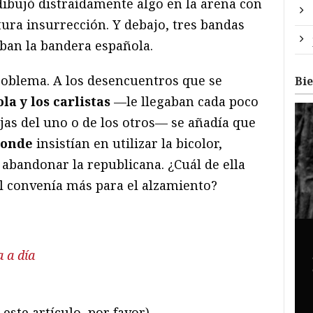
dibujó distraídamente algo en la arena con
utura insurrección. Y debajo, tres bandas
ban la bandera española.
problema. A los desencuentros que se
Bi
la y los carlistas
—le llegaban cada poco
jas del uno o de los otros— se añadía que
Conde
insistían en utilizar la bicolor,
abandonar la republicana. ¿Cuál de ella
l convenía más para el alzamiento?
.
a a día
este artículo, por favor)