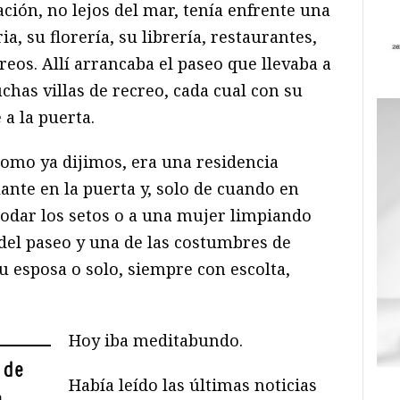
ación, no lejos del mar, tenía enfrente una
a, su florería, su librería, restaurantes,
rreos. Allí arrancaba el paseo que llevaba a
uchas villas de recreo, cada cual con su
a la puerta.
omo ya dijimos, era una residencia
ante en la puerta y, solo de cuando en
podar los setos o a una mujer limpiando
 del paseo y una de las costumbres de
u esposa o solo, siempre con escolta,
Hoy iba meditabundo.
 de
Había leído las últimas noticias
n