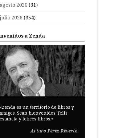
agosto 2026
(91)
julio 2026
(354)
envenidos a Zenda
«Zenda es un territorio de libros y
amigos. Sean bienvenidos. Feliz
estancia y felices libros.»
Arturo Pérez-Reverte