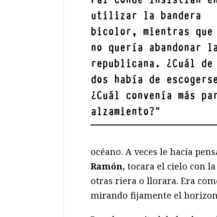
utilizar la bandera
bicolor, mientras que
no quería abandonar l
republicana. ¿Cuál de
dos había de escogers
¿Cuál convenía más pa
alzamiento?
"
océano. A veces le hacía pen
Ramón,
tocara el cielo con l
otras riera o llorara. Era com
mirando fijamente el horizon