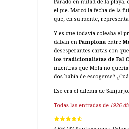
Parado en mitad de la playa, 
el pie. Marcó la fecha de la f
que, en su mente, representa
Y es que todavía coleaba el 
daban en
Pamplona
entre
Mo
desesperantes cartas con que
los tradicionalistas de
Fal 
mientras que Mola no quería 
dos había de escogerse? ¿Cuá
Ese era el dilema de Sanjurjo
Todas las entradas de
1936 dí
4.6/5
(47 Puntuaciones. Valora 