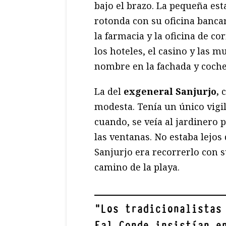
bajo el brazo. La pequeña est
rotonda con su oficina bancari
la farmacia y la oficina de co
los hoteles, el casino y las m
nombre en la fachada y coche 
La del
exgeneral Sanjurjo,
c
modesta. Tenía un único vigil
cuando, se veía al jardinero 
las ventanas. No estaba lejos
Sanjurjo era recorrerlo con s
camino de la playa.
"
Los tradicionalistas
Fal Conde insistían e