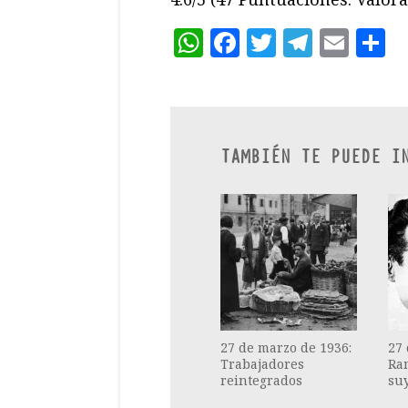
WhatsApp
Facebook
Twitter
Teleg
Ema
C
TAMBIÉN TE PUEDE I
27 de marzo de 1936:
27 
Trabajadores
Ra
reintegrados
su