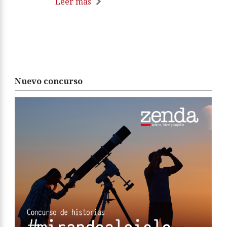
Leer más
Nuevo concurso