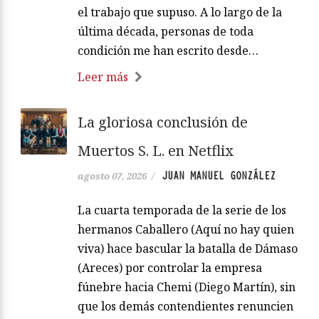
el trabajo que supuso. A lo largo de la
última década, personas de toda
condición me han escrito desde…
Leer más
La gloriosa conclusión de
Muertos S. L. en Netflix
JUAN MANUEL GONZÁLEZ
agosto 07, 2026
/
La cuarta temporada de la serie de los
hermanos Caballero (Aquí no hay quien
viva) hace bascular la batalla de Dámaso
(Areces) por controlar la empresa
fúnebre hacia Chemi (Diego Martín), sin
que los demás contendientes renuncien