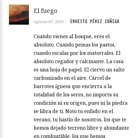
El fuego
ERNESTO PÉREZ ZUÑIGA
agosto 07, 2026
/
Cuando vienes al bosque, eres el
absoluto. Cuando peinas los pastos,
cuando escalas por los matorrales. El
absoluto cegador y calcinante. La casa
es una hoja de papel. El ciervo un salto
carbonizado en el aire. Cárcel de
barrotes ígneos que encierra a la
totalidad de los seres, no importa su
condición ni su origen, pues ni la piedra
se libra de ti. Noto tu enfado en el
verano, tu hastío de nosotros, los que te
hemos dejado terreno libre y abundante
en combustible, los que hemos