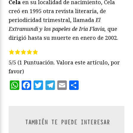
Cela
en su localidad de nacimiento, Cela
creó en 1995 otra revista literaria, de
periodicidad trimestral, llamada
El
Extramundi y los papeles de Iria Flavia,
que
dirigió hasta su muerte en enero de 2002.
5/5
(1 Puntuación. Valora este artículo, por
favor)
WhatsApp
Facebook
Twitter
Telegram
Email
Compartir
TAMBIÉN TE PUEDE INTERESAR