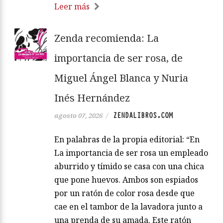
Leer más
Zenda recomienda: La
importancia de ser rosa, de
Miguel Ángel Blanca y Nuria
Inés Hernández
ZENDALIBROS.COM
agosto 07, 2026
/
En palabras de la propia editorial: “En
La importancia de ser rosa un empleado
aburrido y tímido se casa con una chica
que pone huevos. Ambos son espiados
por un ratón de color rosa desde que
cae en el tambor de la lavadora junto a
una prenda de su amada. Este ratón