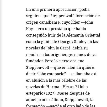
En una primera apreciación, podía
seguirse que Steppenwolf, formación de
origen canadiense, cuyo líder —John
Kay— era un prusiano que había
conseguido huir de la Alemania Oriental
como la gente de Georges Smiley en las
novelas de John le Carré, debía su
nombre a los orígenes germanos de su
fundador. Pero lo cierto era que
Steppenwolf —que en alemán quiere
decir “lobo estepario”— se llamaba así
en alusión a la más célebre de las
novelas de Herman Hesse: El lobo
estepario (1927). Meses después de
aquel primer álbum, Steppenwolf, la
formación —nacida al otro lado de las