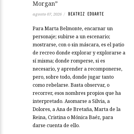
Morgan”
BEATRIZ EDUARTE
agosto 07, 2026
/
Para Marta Belmonte, encarnar un
personaje; subirse a un escenario;
mostrarse, con o sin máscara, es el patio
de recreo donde explorar y explorarse a
sí misma; donde romperse, si es
necesario, y aprender a recomponerse,
pero, sobre todo, donde jugar tanto
como rebelarse. Basta observar, o
recorrer, esos nombres propios que ha
interpretado. Asomarse a Silvia, a
Dolores, a Ana de Bretaña, Marta de la
Reina, Cristina o Mónica Baéz, para
darse cuenta de ello.