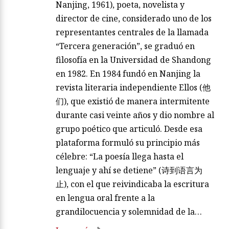
Nanjing, 1961), poeta, novelista y
director de cine, considerado uno de los
representantes centrales de la llamada
“Tercera generación”, se graduó en
filosofía en la Universidad de Shandong
en 1982. En 1984 fundó en Nanjing la
revista literaria independiente Ellos (他
们), que existió de manera intermitente
durante casi veinte años y dio nombre al
grupo poético que articuló. Desde esa
plataforma formuló su principio más
célebre: “La poesía llega hasta el
lenguaje y ahí se detiene” (诗到语言为
止), con el que reivindicaba la escritura
en lengua oral frente a la
grandilocuencia y solemnidad de la…