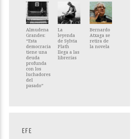
Almudena
La
Bernardo
Grandes:
leyenda
Atxaga se
“Esta
de Sylvia
retira de
democracia
Plath
la novela
tiene una
llega a las
deuda
librerías
profunda
con los
luchadores
del
pasado”
EFE