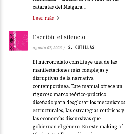
cataratas del Niágara…
Leer más
Escribir el silencio
S. CUTILLAS
agosto 07, 2026
/
El microrrelato constituye una de las
manifestaciones más complejas y
disruptivas de la narrativa
contemporánea. Este manual ofrece un
riguroso marco teórico-práctico
diseñado para desglosar los mecanismos
estructurales, las estrategias retóricas y
las economías discursivas que
gobiernan el género. En este making of