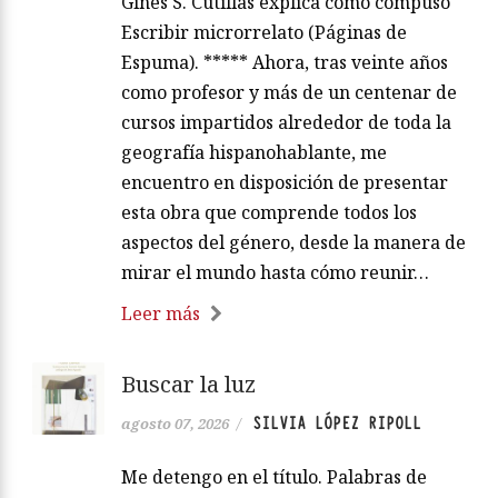
Ginés S. Cutillas explica cómo compuso
Escribir microrrelato (Páginas de
Espuma). ***** Ahora, tras veinte años
como profesor y más de un centenar de
cursos impartidos alrededor de toda la
geografía hispanohablante, me
encuentro en disposición de presentar
esta obra que comprende todos los
aspectos del género, desde la manera de
mirar el mundo hasta cómo reunir…
Leer más
Buscar la luz
SILVIA LÓPEZ RIPOLL
agosto 07, 2026
/
Me detengo en el título. Palabras de