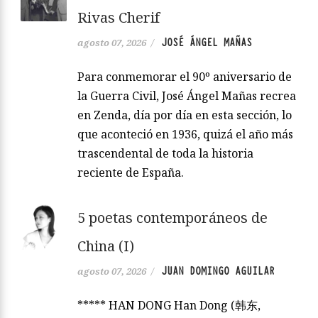
Rivas Cherif
JOSÉ ÁNGEL MAÑAS
agosto 07, 2026
/
Para conmemorar el 90º aniversario de
la Guerra Civil, José Ángel Mañas recrea
en Zenda, día por día en esta sección, lo
que aconteció en 1936, quizá el año más
trascendental de toda la historia
reciente de España.
5 poetas contemporáneos de
China (I)
JUAN DOMINGO AGUILAR
agosto 07, 2026
/
***** HAN DONG Han Dong (韩东,