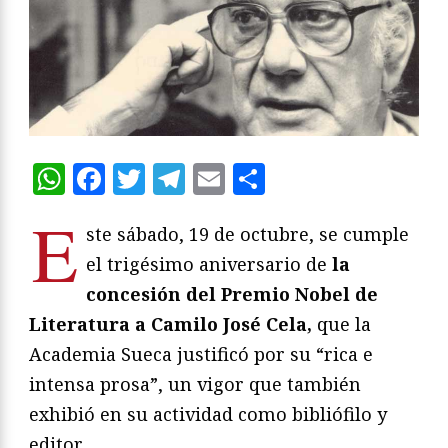
WhatsApp
Facebook
Twitter
Telegram
Email
Compartir
E
ste sábado, 19 de octubre, se cumple
el trigésimo aniversario de
la
concesión del Premio Nobel de
Literatura a Camilo José Cela,
que la
Academia Sueca justificó por su “rica e
intensa prosa”, un vigor que también
exhibió en su actividad como bibliófilo y
editor.