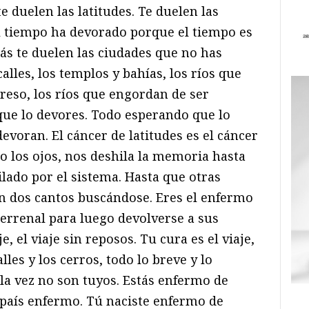
 te duelen las latitudes. Te duelen las
l tiempo ha devorado porque el tiempo es
más te duelen las ciudades que no has
alles, los templos y bahías, los ríos que
eso, los ríos que engordan de ser
ue lo devores. Todo esperando que lo
devoran. El cáncer de latitudes es el cáncer
 los ojos, nos deshila la memoria hasta
lado por el sistema. Hasta que otras
son dos cantos buscándose. Eres el enfermo
terrenal para luego devolverse a sus
, el viaje sin reposos. Tu cura es el viaje,
lles y los cerros, todo lo breve y lo
la vez no son tuyos. Estás enfermo de
país enfermo. Tú naciste enfermo de