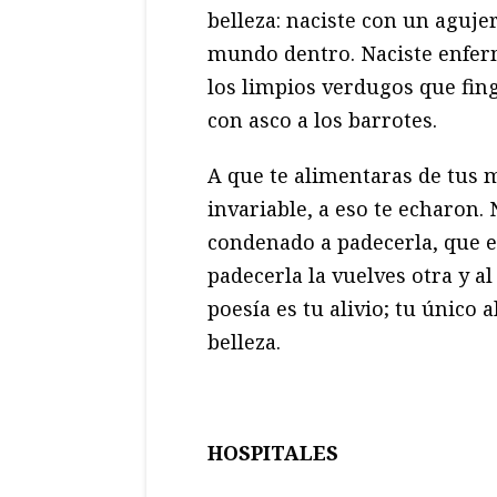
belleza: naciste con un agujer
mundo dentro. Naciste enferm
los limpios verdugos que fin
con asco a los barrotes.
A que te alimentaras de tus 
invariable, a eso te echaron.
condenado a padecerla, que es
padecerla la vuelves otra y al
poesía es tu alivio; tu único 
belleza.
HOSPITALES