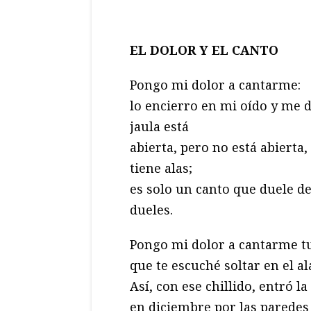
EL DOLOR Y EL CANTO
Pongo mi dolor a cantarme:
lo encierro en mi oído y me
jaula está
abierta, pero no está abierta
tiene alas;
es solo un canto que duele de
dueles.
Pongo mi dolor a cantarme tu
que te escuché soltar en el a
Así, con ese chillido, entró 
en diciembre por las paredes 