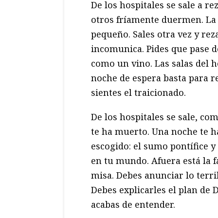
De los hospitales se sale a r
otros fríamente duermen. La 
pequeño. Sales otra vez y rez
incomunica. Pides que pase de
como un vino. Las salas del 
noche de espera basta para re
sientes el traicionado.
De los hospitales se sale, co
te ha muerto. Una noche te ha
escogido: el sumo pontífice y
en tu mundo. Afuera está la 
misa. Debes anunciar lo terrib
Debes explicarles el plan de D
acabas de entender.