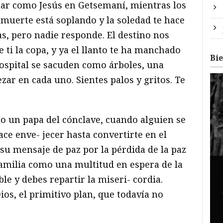
ezar como Jesús en Getsemaní, mientras los
muerte está soplando y la soledad te hace
as, pero nadie responde. El destino nos
 ti la copa, y ya el llanto te ha manchado
Bi
hospital se sacuden como árboles, una
zar en cada uno. Sientes palos y gritos. Te
mo un papa del cónclave, cuando alguien se
ce enve- jecer hasta convertirte en el
 su mensaje de paz por la pérdida de la paz
familia como una multitud en espera de la
le y debes repartir la miseri- cordia.
ios, el primitivo plan, que todavía no