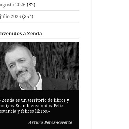
agosto 2026
(82)
julio 2026
(354)
envenidos a Zenda
«Zenda es un territorio de libros y
amigos. Sean bienvenidos. Feliz
estancia y felices libros.»
Arturo Pérez-Reverte