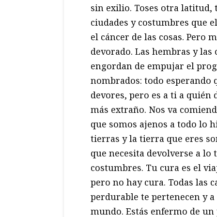
sin exilio. Toses otra latitud,
ciudades y costumbres que e
el cáncer de las cosas. Pero 
devorado. Las hembras y las c
engordan de empujar el progr
nombrados: todo esperando q
devores, pero es a ti a quién 
más extraño. Nos va comiendo
que somos ajenos a todo lo hi
tierras y la tierra que eres 
que necesita devolverse a lo 
costumbres. Tu cura es el viaje
pero no hay cura. Todas las ca
perdurable te pertenecen y a 
mundo. Estás enfermo de un 