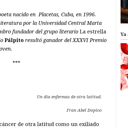
poeta nacido en Placetas, Cuba, en 1996.
iteratura por la Universidad Central Marta
embro fundador del grupo literario
La estrella
Ya 
io
Pálpito
resultó ganador del XXXVI Premio
Joven.
***
Un día enfermas de otra latitud.
Fran Abel Dopico
 cáncer de otra latitud como un exiliado