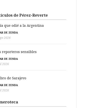
ículos de Pérez-Reverte
día que odié a la Argentina
BAR DE ZENDA
go 2026
s reporteros sensibles
BAR DE ZENDA
ul 2026
libro de Sarajevo
BAR DE ZENDA
ul 2026
meroteca