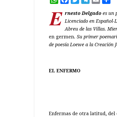
E
rnesto Delgado
es un 
Licenciado en Español-L
Abreu de las Villas. Mi
en germen
. Su primer poemar
de poesía Loewe a la Creación 
EL ENFERMO
Enfermas de otra latitud, del