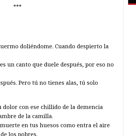
***
 duermo doliéndome. Cuando despierto la
, es un canto que duele después, por eso no
spués. Pero tú no tienes alas, tú solo
 dolor con ese chillido de la demencia
lambre de la camilla.
la muerte en tus huesos como entra el aire
de los pobres.