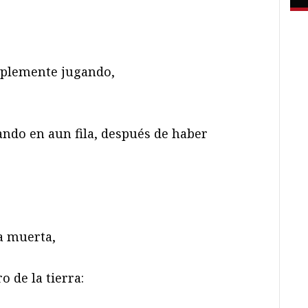
implemente jugando,
ando en aun fila, después de haber
a muerta,
o de la tierra: