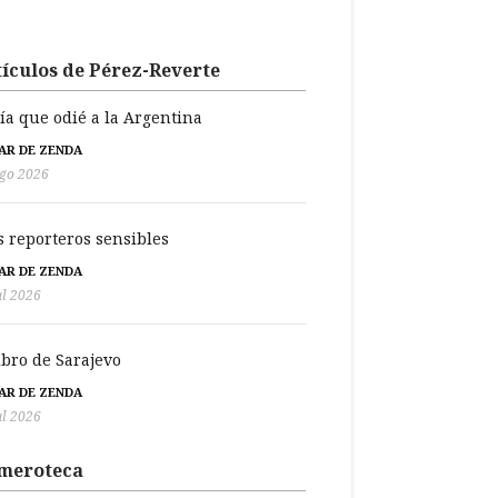
ículos de Pérez-Reverte
día que odié a la Argentina
BAR DE ZENDA
go 2026
s reporteros sensibles
BAR DE ZENDA
ul 2026
libro de Sarajevo
BAR DE ZENDA
ul 2026
meroteca