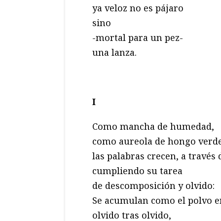
ya veloz no es pájaro
sino
-mortal para un pez-
una lanza.
I
Como mancha de humedad,
como aureola de hongo verde 
las palabras crecen, a través 
cumpliendo su tarea
de descomposición y olvido:
Se acumulan como el polvo en 
olvido tras olvido,