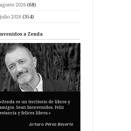
agosto 2026
(68)
julio 2026
(354)
envenidos a Zenda
«Zenda es un territorio de libros y
amigos. Sean bienvenidos. Feliz
estancia y felices libros.»
Arturo Pérez-Reverte