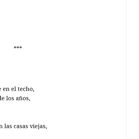
***
en el techo,
de los años,
las casas viejas,