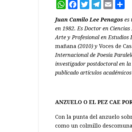
WhatsApp
Facebook
Twitter
Teleg
Ema
C
Juan Camilo Lee Penagos
es 
en 1982. Es Doctor en Ciencias
Arte y Profesional en Estudios 
mañana
(2010) y
Voces de Ca
Internacional de Poesía Paralel
investigador postdoctoral en la
publicado artículos académicos
ANZUELO O EL PEZ CAE PO
Con la punta del anzuelo sob
como un colmillo descomuna