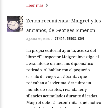
Leer más
Zenda recomienda: Maigret y los
ancianos, de Georges Simenon
ZENDALIBROS.COM
agosto 08, 2026
/
La propia editorial apunta, acerca del
libro: “El inspector Maigret investiga el
asesinato de un anciano diplomático
retirado. Al hablar con el pequeño
círculo de viejos aristócratas que
rodeaban a la víctima, descubre un
mundo de secretos, rivalidades y
silencios acumulados durante décadas.
Maigret deberá desentrañar qué motivo