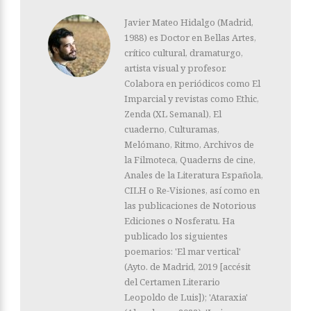
Javier Mateo Hidalgo (Madrid,
1988) es Doctor en Bellas Artes,
crítico cultural, dramaturgo,
artista visual y profesor.
Colabora en periódicos como El
Imparcial y revistas como Ethic,
Zenda (XL Semanal), El
cuaderno, Culturamas,
Melómano, Ritmo, Archivos de
la Filmoteca, Quaderns de cine,
Anales de la Literatura Española,
CILH o Re-Visiones, así como en
las publicaciones de Notorious
Ediciones o Nosferatu. Ha
publicado los siguientes
poemarios: 'El mar vertical'
(Ayto. de Madrid, 2019 [accésit
del Certamen Literario
Leopoldo de Luis]); 'Ataraxia'