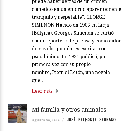
puede haber detrás de un crimen
cometido en un entorno aparentemente
tranquilo y respetable”. GEORGE
SIMENON Nacido en 1903 en Lieja
(Bélgica), Georges Simenon se curtió
como reportero de prensa y como autor
de novelas populares escritas con
pseudónimo. En 1931 publicó, por
primera vez con su propio
nombre, Pietr, el Letón, una novela
que…
Leer más
Mi familia y otros animales
JOSÉ BELMONTE SERRANO
agosto 08, 2026
/