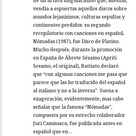
de un artista singularísimo que, además,
vendía a espuertas aquellos discos sobre
mundos lejanísimos, culturas sepultas y
continentes perdidos: su segundo
recopilatorio con canciones en español,
Nómadas (1987), fue Disco de Platino.
Mucho después, durante la promoción
en España de Ábrete Sésamo (Apriti
Sesamo, el original), Battiato declaró
que “con algunas canciones me pasa que
parece que las he traducido del español
al italiano y no a la inversa”. Suena a
exageración, evidentemente, mas cabe
señalar que la famosa “Nómadas”,
compuesta por su estrecho colaborador
Juri Camisasca, fue publicada antes en
español que en…