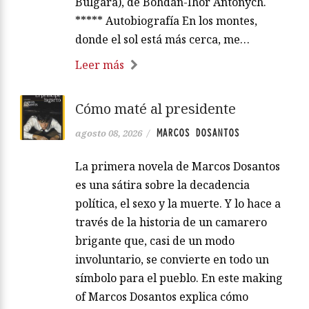
Búlgara), de Bohdán-Íhor Antónych.
***** Autobiografía En los montes,
donde el sol está más cerca, me…
Leer más
Cómo maté al presidente
MARCOS DOSANTOS
agosto 08, 2026
/
La primera novela de Marcos Dosantos
es una sátira sobre la decadencia
política, el sexo y la muerte. Y lo hace a
través de la historia de un camarero
brigante que, casi de un modo
involuntario, se convierte en todo un
símbolo para el pueblo. En este making
of Marcos Dosantos explica cómo