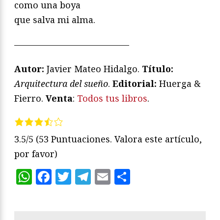
como una boya
que salva mi alma.
—————————————
Autor:
Javier Mateo Hidalgo.
Título:
Arquitectura del sueño
.
Editorial:
Huerga &
Fierro.
Venta
:
Todos tus libros
.
3.5/5
(53 Puntuaciones. Valora este artículo,
por favor)
WhatsApp
Facebook
Twitter
Telegram
Email
Compartir