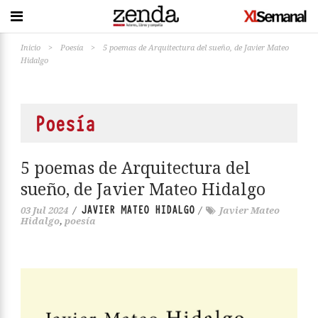
Inicio
>
Poesía
>
5 poemas de Arquitectura del sueño, de Javier Mateo
Hidalgo
Poesía
5 poemas de Arquitectura del
sueño, de Javier Mateo Hidalgo
JAVIER MATEO HIDALGO
03 Jul 2024
/
/
Javier Mateo
Hidalgo
,
poesía