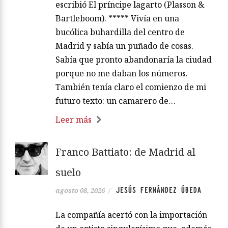
escribió El príncipe lagarto (Plasson &
Bartleboom). ***** Vivía en una
bucólica buhardilla del centro de
Madrid y sabía un puñado de cosas.
Sabía que pronto abandonaría la ciudad
porque no me daban los números.
También tenía claro el comienzo de mi
futuro texto: un camarero de…
Leer más
Franco Battiato: de Madrid al
suelo
JESÚS FERNÁNDEZ ÚBEDA
agosto 08, 2026
/
La compañía acertó con la importación