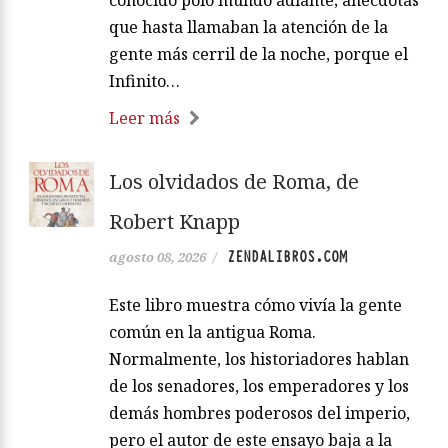
conocido polo mundo adiante; anécdotas
que hasta llamaban la atención de la
gente más cerril de la noche, porque el
Infinito…
Leer más
Los olvidados de Roma, de
Robert Knapp
ZENDALIBROS.COM
agosto 08, 2026
/
Este libro muestra cómo vivía la gente
común en la antigua Roma.
Normalmente, los historiadores hablan
de los senadores, los emperadores y los
demás hombres poderosos del imperio,
pero el autor de este ensayo baja a la