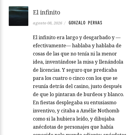
El infinito
GONZALO PERNAS
agosto 08, 2026
/
El infinito era largo y desgarbado y —
efectivamente— hablaba y hablaba de
cosas de las que no tenía ni la menor
idea, inventándose la misa y llenándola
de licencias. Y seguro que predicaba
para los cuatro o cinco con los que se
reunía detrás del casino, justo después
de que lo pintaran de burdeos y blanco.
En fiestas desplegaba su entusiasmo
inventivo, y citaba a Amélie Nothomb
como si la hubiera leído, y dibujaba
anécdotas de personajes que había