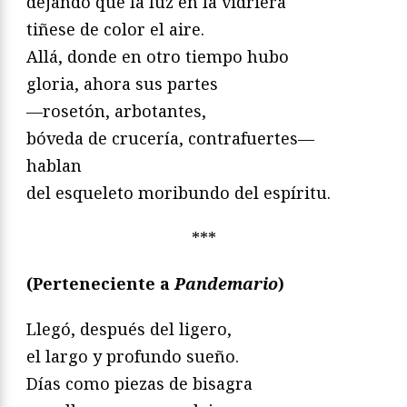
dejando que la luz en la vidriera
tiñese de color el aire.
Allá, donde en otro tiempo hubo
gloria, ahora sus partes
—rosetón, arbotantes,
bóveda de crucería, contrafuertes—
hablan
del esqueleto moribundo del espíritu.
***
(Perteneciente a
Pandemario
)
Llegó, después del ligero,
el largo y profundo sueño.
Días como piezas de bisagra