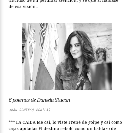
(incluso de mi perdida) atención; y sé que si hablase
de esa visión...
6 poemas de Daniela Stucan
JUAN DOMINGO AGUILAR
*** LA CAÍDA Me caí, lo viste Frené de golpe y caí como
cajas apiladas El destino rebotó como un baldazo de