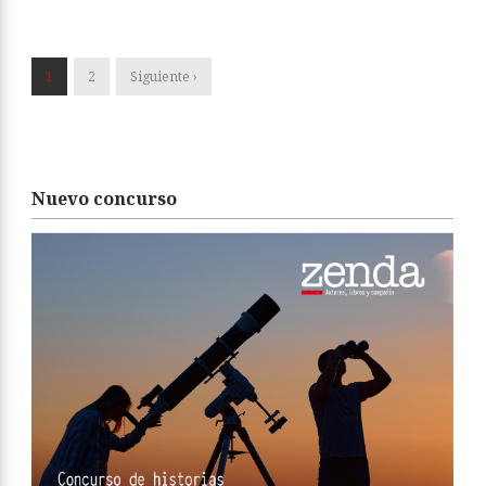
1
2
Siguiente ›
Nuevo concurso