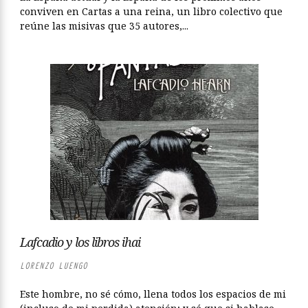
conviven en Cartas a una reina, un libro colectivo que
reúne las misivas que 35 autores,...
Lafcadio y los libros ihai
LORENZO LUENGO
Este hombre, no sé cómo, llena todos los espacios de mi