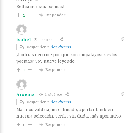
Bellísimos sus poemas!
Responder
1
isabel
1 año hace
Responder a
don dumas
¿Podrias decirme por qué son empalagosos estos
poemas? Soy nueva leyendo
Responder
1
Arsenia
1 año hace
Responder a
don dumas
Más nos valdría, mi estimado, aportar también
nuestra selección. Sería , sin duda, más aportativo.
Responder
0