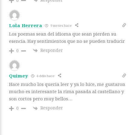
0
Lola Herrera
9 meses hace
Los poemas sean del idioma que sean pierden su
esencia. Hay sentimientos que no se pueden traducir
Responder
0
Quimey
4 ddís hace
Hace mucho los queria leer y ya lo hice, me gustaron
mucho es interesante la rima pasada al castellano y
son cortos pero muy bellos…
Responder
0