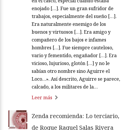
en el casco, especial cuando estaba
enojado […]. Fue un gran sufridor de
trabajos, especialmente del sueño […].
Era naturalmente enemigo de los
buenos y virtuosos […]. Era amigo y
compañero de los bajos e infames
hombres […]. Fue siempre cauteloso,
vario y fementido, engañador […]. Era
vicioso, lujurioso, glotón […] y no le
sabían otro nombre sino Aguirre el
Loco…». Así descrito, Aguirre se parece,
calcado, a los militares de la…
Leer más
Zenda recomienda: Lo terciario,
de Roque Raquel Salas Rivera