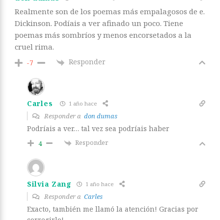
Realmente son de los poemas más empalagosos de e.
Dickinson. Podíais a ver afinado un poco. Tiene
poemas más sombríos y menos encorsetados a la
cruel rima.
Responder
-7
Carles
1 año hace
Responder a
don dumas
Podríais a ver… tal vez sea podríais haber
Responder
4
Silvia Zang
1 año hace
Responder a
Carles
Exacto, también me llamó la atención! Gracias por
corregirlo!