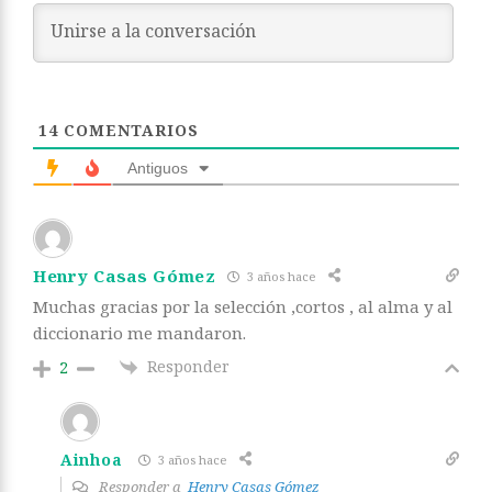
14
COMENTARIOS
Antiguos
Henry Casas Gómez
3 años hace
Muchas gracias por la selección ,cortos , al alma y al
diccionario me mandaron.
Responder
2
Ainhoa
3 años hace
Responder a
Henry Casas Gómez