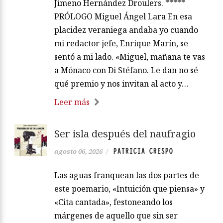
Jimeno Hernández Droulers. *****
PRÓLOGO Miguel Ángel Lara En esa
placidez veraniega andaba yo cuando
mi redactor jefe, Enrique Marín, se
sentó a mi lado. «Miguel, mañana te vas
a Mónaco con Di Stéfano. Le dan no sé
qué premio y nos invitan al acto y…
Leer más
Ser isla después del naufragio
PATRICIA CRESPO
agosto 06, 2026
/
Las aguas franquean las dos partes de
este poemario, «Intuición que piensa» y
«Cita cantada», festoneando los
márgenes de aquello que sin ser