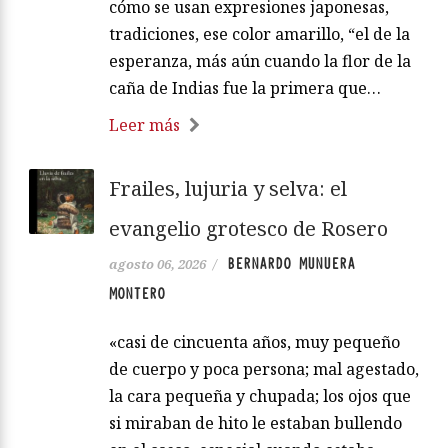
cómo se usan expresiones japonesas,
tradiciones, ese color amarillo, “el de la
esperanza, más aún cuando la flor de la
caña de Indias fue la primera que…
Leer más
Frailes, lujuria y selva: el
evangelio grotesco de Rosero
BERNARDO MUNUERA
agosto 06, 2026
/
MONTERO
«casi de cincuenta años, muy pequeño
de cuerpo y poca persona; mal agestado,
la cara pequeña y chupada; los ojos que
si miraban de hito le estaban bullendo