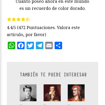
Cuanto poseo ahora en este mundo
es un recuerdo de color dorado.
4.4/5
(472 Puntuaciones. Valora este
artículo, por favor)
WhatsApp
Facebook
Twitter
Telegram
Email
Compartir
TAMBIÉN TE PUEDE INTERESAR