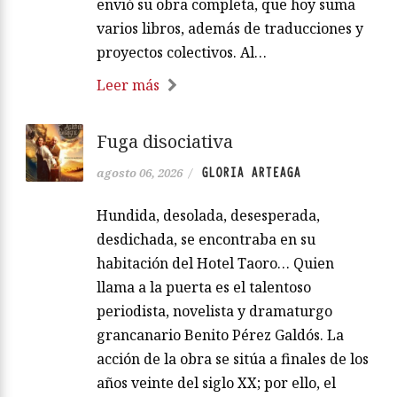
envió su obra completa, que hoy suma
varios libros, además de traducciones y
proyectos colectivos. Al…
Leer más
Fuga disociativa
GLORIA ARTEAGA
agosto 06, 2026
/
Hundida, desolada, desesperada,
desdichada, se encontraba en su
habitación del Hotel Taoro… Quien
llama a la puerta es el talentoso
periodista, novelista y dramaturgo
grancanario Benito Pérez Galdós. La
acción de la obra se sitúa a finales de los
años veinte del siglo XX; por ello, el