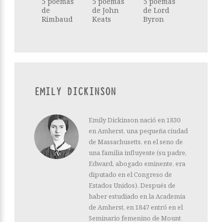
5 poemas
5 poemas
5 poemas
de
de John
de Lord
Rimbaud
Keats
Byron
EMILY DICKINSON
Emily Dickinson nació en 1830
en Amherst, una pequeña ciudad
de Massachusetts, en el seno de
una familia influyente (su padre,
Edward, abogado eminente, era
diputado en el Congreso de
Estados Unidos). Después de
haber estudiado en la Academia
de Amherst, en 1847 entró en el
Seminario femenino de Mount