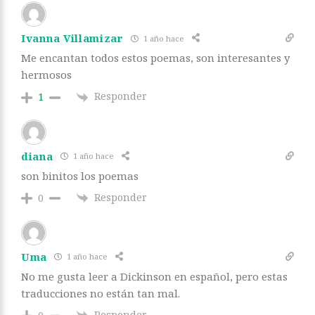
Ivanna Villamizar
1 año hace
Me encantan todos estos poemas, son interesantes y
hermosos
Responder
1
diana
1 año hace
son binitos los poemas
Responder
0
Uma
1 año hace
No me gusta leer a Dickinson en español, pero estas
traducciones no están tan mal.
Responder