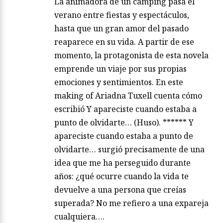
La animadora de un camping pasa el
verano entre fiestas y espectáculos,
hasta que un gran amor del pasado
reaparece en su vida. A partir de ese
momento, la protagonista de esta novela
emprende un viaje por sus propias
emociones y sentimientos. En este
making of Ariadna Tuxell cuenta cómo
escribió Y apareciste cuando estaba a
punto de olvidarte… (Huso). ****** Y
apareciste cuando estaba a punto de
olvidarte… surgió precisamente de una
idea que me ha perseguido durante
años: ¿qué ocurre cuando la vida te
devuelve a una persona que creías
superada? No me refiero a una expareja
cualquiera….