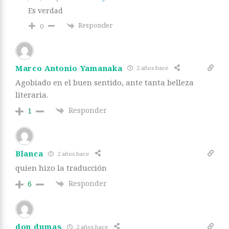
Es verdad
Responder
0
Marco Antonio Yamanaka
2 años hace
Agobiado en el buen sentido, ante tanta belleza
literaria.
Responder
1
Blanca
2 años hace
quien hizo la traducción
Responder
6
don dumas
2 años hace