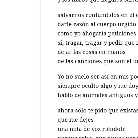
salvarnos confundidos en el 
darle razón al cuerpo urgido 
como yo ahogaría peticiones 
sí, tragar, tragar y pedir que
dejar las cosas en manos
de las canciones que son el ú
Yo no suelo ser así en mis p
siempre oculto algo y me do
hablo de animales antiguos 
ahora solo te pido que exista
que me dejes
una nota de voz riéndote
porque sabes que nunca nos