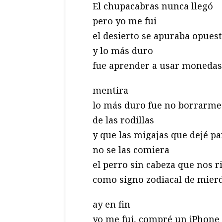
El chupacabras nunca llegó
pero yo me fui
el desierto se apuraba opuest
y lo más duro
fue aprender a usar monedas
mentira
lo más duro fue no borrarme
de las rodillas
y que las migajas que dejé pa
no se las comiera
el perro sin cabeza que nos r
como signo zodiacal de mier
ay en fin
yo me fui, compré un iPhone