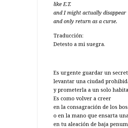
like E.T.
and I might actually disappear
and only return as a curse.
Traducción:
Detesto a mi suegra.
Es urgente guardar un secre
levantar una ciudad prohibid
y prometerla a un solo habita
Es como volver a creer
en la consagración de los bo
o en la mano que ensarta un
en tu aleación de baja penum