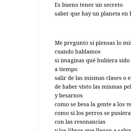
Es bueno tener un secreto
saber que hay un planeta en
Me pregunto si piensas lo m
cuando hablamos
si imaginas qué hubiera sido
a tiempo
salir de las mismas clases 
de haber visto las mismas pel
y besarnos
como se besa la gente a los v
como si los perros se pusier
con las resonancias
y los libros que llegan a salv