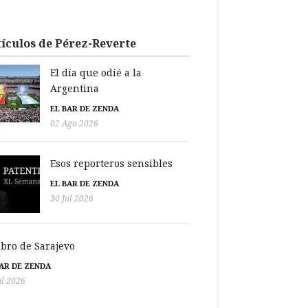
ículos de Pérez-Reverte
El día que odié a la
Argentina
EL BAR DE ZENDA
02 Ago 2026
Esos reporteros sensibles
EL BAR DE ZENDA
30 Jul 2026
libro de Sarajevo
BAR DE ZENDA
ul 2026