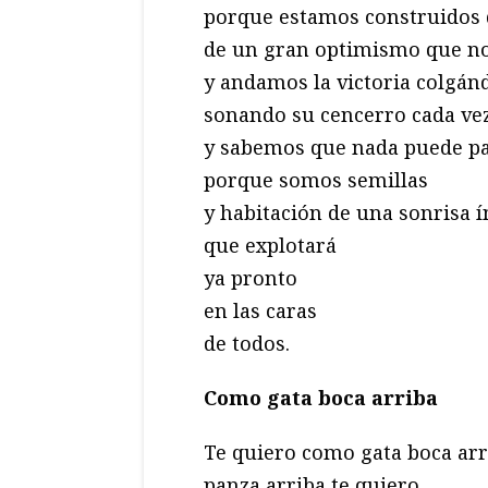
porque estamos construidos 
de un gran optimismo que no
y andamos la victoria colgánd
sonando su cencerro cada ve
y sabemos que nada puede pa
porque somos semillas
y habitación de una sonrisa 
que explotará
ya pronto
en las caras
de todos.
Como gata boca arriba
Te quiero como gata boca arr
panza arriba te quiero,