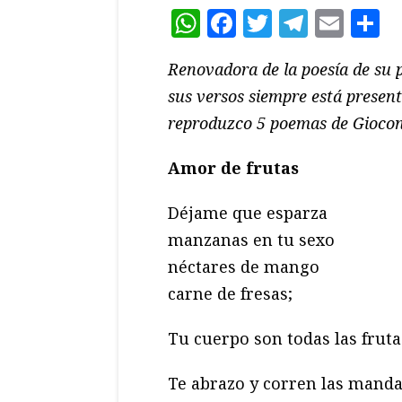
WhatsApp
Facebook
Twitter
Teleg
Ema
C
Renovadora de la poesía de su 
sus versos siempre está presen
reproduzco 5 poemas de Giocond
Amor de frutas
Déjame que esparza
manzanas en tu sexo
néctares de mango
carne de fresas;
Tu cuerpo son todas las fruta
Te abrazo y corren las manda