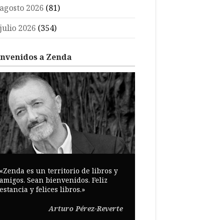
agosto 2026
(81)
julio 2026
(354)
envenidos a Zenda
«Zenda es un territorio de libros y
amigos. Sean bienvenidos. Feliz
estancia y felices libros.»
Arturo Pérez-Reverte