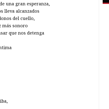
de una gran esperanza,
s lleva alcanzados
onos del cuello,
z más sonoro
sar que nos detenga
íntima
iba,