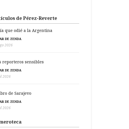
ículos de Pérez-Reverte
día que odié a la Argentina
BAR DE ZENDA
go 2026
s reporteros sensibles
BAR DE ZENDA
ul 2026
libro de Sarajevo
BAR DE ZENDA
ul 2026
meroteca