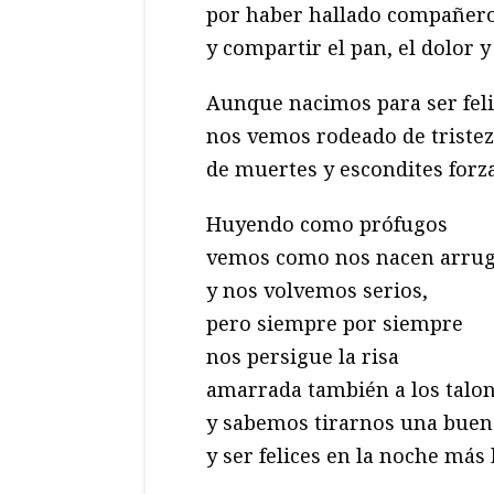
por haber hallado compañer
y compartir el pan, el dolor y
Aunque nacimos para ser fel
nos vemos rodeado de tristez
de muertes y escondites forz
Huyendo como prófugos
vemos como nos nacen arruga
y nos volvemos serios,
pero siempre por siempre
nos persigue la risa
amarrada también a los talo
y sabemos tirarnos una buen
y ser felices en la noche má