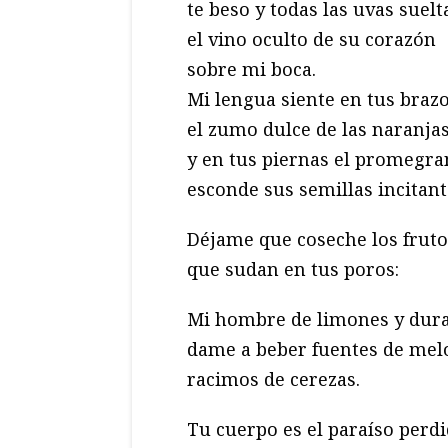
te beso y todas las uvas suelt
el vino oculto de su corazón
sobre mi boca.
Mi lengua siente en tus braz
el zumo dulce de las naranja
y en tus piernas el promegra
esconde sus semillas incitant
Déjame que coseche los fruto
que sudan en tus poros:
Mi hombre de limones y dur
dame a beber fuentes de mel
racimos de cerezas.
Tu cuerpo es el paraíso perd