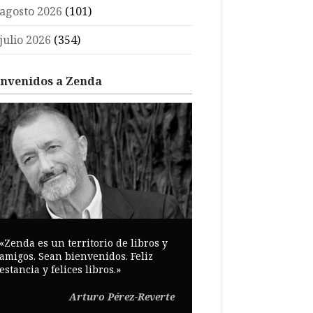
agosto 2026
(101)
julio 2026
(354)
envenidos a Zenda
«Zenda es un territorio de libros y
amigos. Sean bienvenidos. Feliz
estancia y felices libros.»
Arturo Pérez-Reverte