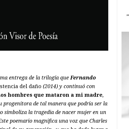
ram
il
ompartir
tima entrega de la trilogía que
Fernando
istencia del daño
(2014) y continuó con
Los hombres que mataron a mi madre
,
su progenitora de tal manera que podría ser la
bro simboliza la tragedia de nacer mujer en un
Este poemario magnifica una voz que Charles