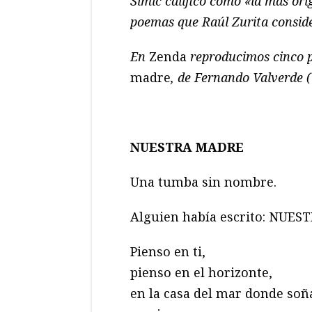
Simic calificó como «la más ori
poemas que Raúl Zurita conside
En
Zenda
reproducimos cinco 
madre
, de Fernando Valverde (
NUESTRA MADRE
Una tumba sin nombre.
Alguien había escrito: NUES
Pienso en ti,
pienso en el horizonte,
en la casa del mar donde soñ