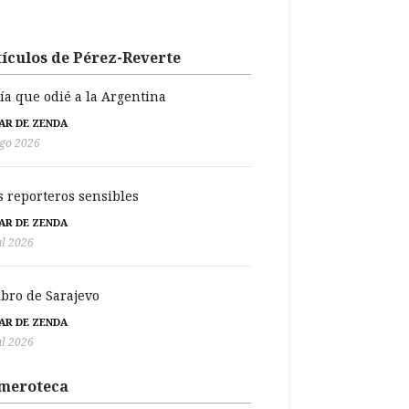
ículos de Pérez-Reverte
día que odié a la Argentina
BAR DE ZENDA
go 2026
s reporteros sensibles
BAR DE ZENDA
ul 2026
libro de Sarajevo
BAR DE ZENDA
ul 2026
meroteca