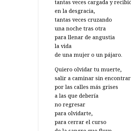
tantas veces cargada y recibi
en la desgracia,
tantas veces cruzando
una noche tras otra
para llenar de angustia
la vida
de una mujer o un pájaro.
Quiero olvidar tu muerte,
salir a caminar sin encontrar
por las calles más grises
a las que debería
no regresar
para olvidarte,
para cerrar el curso
de la sangre que fluye