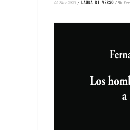
LAURA DI VERSO
02 Nov 2023
/
/
Fe