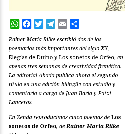
WhatsApp
Facebook
Twitter
Telegram
Email
Compartir
Rainer Maria Rilke escribió dos de los
poemarios más importantes del siglo XX
,
Elegías de Duino
y
Los sonetos de Orfeo
, en
apenas tres semanas de creatividad frenética.
La editorial Abada publica ahora el segundo
título en una edición bilingüe con estudio y
comentario a cargo de Juan Barja y Patxi
Lanceros.
En Zenda reproducimos cinco poemas de
Los
sonetos de Orfeo
, de
Rainer Maria Rilke