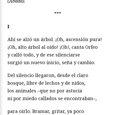
(Abada).
***
I
Ahí se alzó un árbol. ¡Oh, ascensión pura!
¡Oh, alto árbol al oído! ¡Oh!, canta Orfeo
y calló todo, y de ese silenciarse
surgió un nuevo inicio, seña y cambio.
Del silencio llegaron, desde el claro
bosque, libre de lechos y de nidos,
los animales –que no por astucia
ni por miedo callados se encontraban–,
para oírlo. Bramar, gritar, ya poco