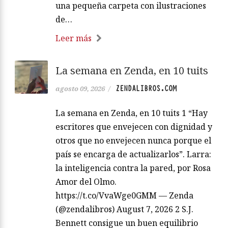
una pequeña carpeta con ilustraciones
de…
Leer más
La semana en Zenda, en 10 tuits
ZENDALIBROS.COM
agosto 09, 2026
/
La semana en Zenda, en 10 tuits 1 “Hay
escritores que envejecen con dignidad y
otros que no envejecen nunca porque el
país se encarga de actualizarlos”. Larra:
la inteligencia contra la pared, por Rosa
Amor del Olmo.
https://t.co/VvaWge0GMM — Zenda
(@zendalibros) August 7, 2026 2 S.J.
Bennett consigue un buen equilibrio