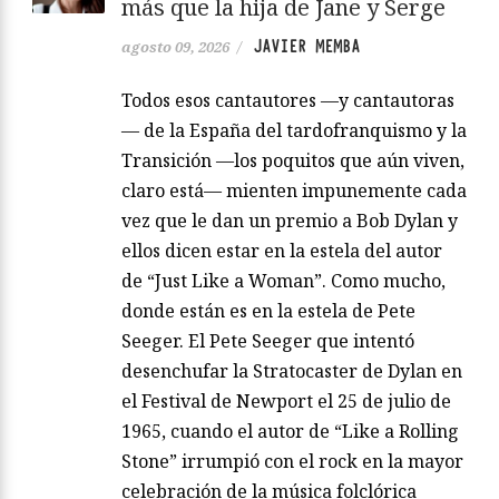
más que la hija de Jane y Serge
JAVIER MEMBA
agosto 09, 2026
/
Todos esos cantautores —y cantautoras
— de la España del tardofranquismo y la
Transición —los poquitos que aún viven,
claro está— mienten impunemente cada
vez que le dan un premio a Bob Dylan y
ellos dicen estar en la estela del autor
de “Just Like a Woman”. Como mucho,
donde están es en la estela de Pete
Seeger. El Pete Seeger que intentó
desenchufar la Stratocaster de Dylan en
el Festival de Newport el 25 de julio de
1965, cuando el autor de “Like a Rolling
Stone” irrumpió con el rock en la mayor
celebración de la música folclórica