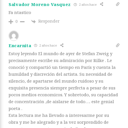
Salvador Moreno Vasquez
2 años hace
Fa ntastico
Responder
0
Encarnita
2 años hace
Estoy leyendo El mundo de ayer de Stefan Zweig y
precisamente escribe su admiración por Rilke . Le
conoció y compartió un tiempo en París y cuenta la
humildad y discreción del artista. Su necesidad de
silencio, de apartarse del mundo ruidoso y su
exquisita presencia siempre perfecta a pesar de sus
pocos medios economicos. Y sobretodo, su capacidad
de concentración ,de aislarse de todo…. este genial
poeta .
Esta lectura me ha llevado a interesarme por su
obra y me he alegrado y a la vez sorprendido de