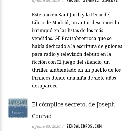
RAQUEL JIMÉNEZ JIMÉNEZ
agosto 09, 2026
/
Este año en Sant Jordi y la Feria del
Libro de Madrid, un autor desconocido
irrumpió en las listas de los más
vendidos. Gil Pratsobrerroca que se
había dedicado a la escritura de guiones
para radio y televisión debutó en la
ficción con El juego del silencio, un
thriller ambientado en un pueblo de los
Pirineos donde una niña de siete años
desaparece.
El cómplice secreto, de Joseph
Conrad
ZENDALIBROS.COM
agosto 09, 2026
/