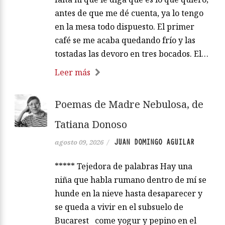
antes de que me dé cuenta, ya lo tengo
en la mesa todo dispuesto. El primer
café se me acaba quedando frío y las
tostadas las devoro en tres bocados. El…
Leer más
Poemas de Madre Nebulosa, de
Tatiana Donoso
JUAN DOMINGO AGUILAR
agosto 09, 2026
/
***** Tejedora de palabras Hay una
niña que habla rumano dentro de mí se
hunde en la nieve hasta desaparecer y
se queda a vivir en el subsuelo de
Bucarest come yogur y pepino en el