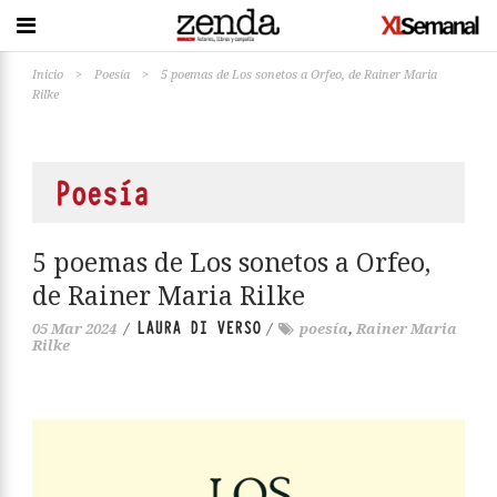
Inicio
>
Poesía
>
5 poemas de Los sonetos a Orfeo, de Rainer Maria
Rilke
Poesía
5 poemas de Los sonetos a Orfeo,
de Rainer Maria Rilke
LAURA DI VERSO
05 Mar 2024
/
/
poesía
,
Rainer Maria
Rilke