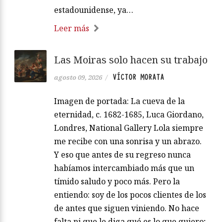
estadounidense, ya…
Leer más
Las Moiras solo hacen su trabajo
VÍCTOR MORATA
agosto 09, 2026
/
Imagen de portada: La cueva de la
eternidad, c. 1682-1685, Luca Giordano,
Londres, National Gallery Lola siempre
me recibe con una sonrisa y un abrazo.
Y eso que antes de su regreso nunca
habíamos intercambiado más que un
tímido saludo y poco más. Pero la
entiendo: soy de los pocos clientes de los
de antes que siguen viniendo. No hace
falta ni que le diga qué es lo que quiero;