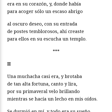
era en su corazón, y, donde había
para acoger sólo un escaso abrigo
al oscuro deseo, con su entrada
de postes temblorosos, ahí creaste
para ellos en su escucha un templo.
***
II
Una muchacha casi era, y brotaba
de tan alta fortuna, canto y lira,
por su primaveral velo brillando
mientras se hacía un lecho en mis oídos.
Se durmió en mí, y todo era su sueño.