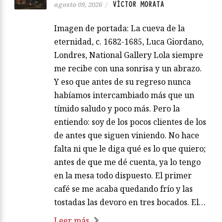
VÍCTOR MORATA
agosto 09, 2026
/
Imagen de portada: La cueva de la
eternidad, c. 1682-1685, Luca Giordano,
Londres, National Gallery Lola siempre
me recibe con una sonrisa y un abrazo.
Y eso que antes de su regreso nunca
habíamos intercambiado más que un
tímido saludo y poco más. Pero la
entiendo: soy de los pocos clientes de los
de antes que siguen viniendo. No hace
falta ni que le diga qué es lo que quiero;
antes de que me dé cuenta, ya lo tengo
en la mesa todo dispuesto. El primer
café se me acaba quedando frío y las
tostadas las devoro en tres bocados. El…
Leer más