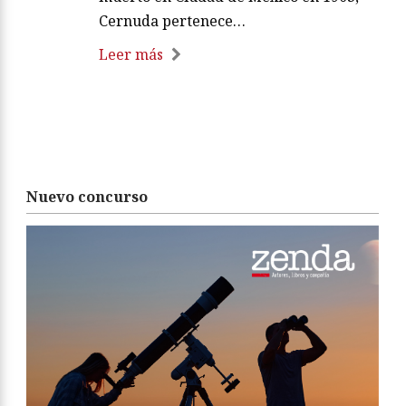
Cernuda pertenece…
Leer más
Nuevo concurso