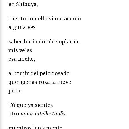
en Shibuya,
cuento con ello si me acerco
alguna vez
saber hacia dónde soplarán
mis velas
esa noche,
al crujir del pelo rosado
que apenas roza la nieve
pura.
Tú que ya sientes
otro
amor intellectualis
mientras lentamente