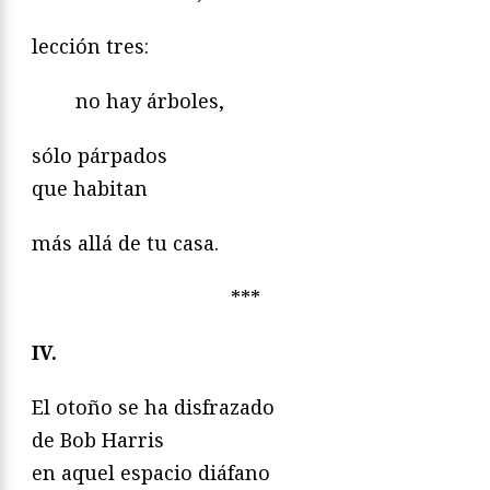
lección tres:
no hay árboles,
sólo párpados
que habitan
más allá de tu casa.
***
IV.
El otoño se ha disfrazado
de Bob Harris
en aquel espacio diáfano