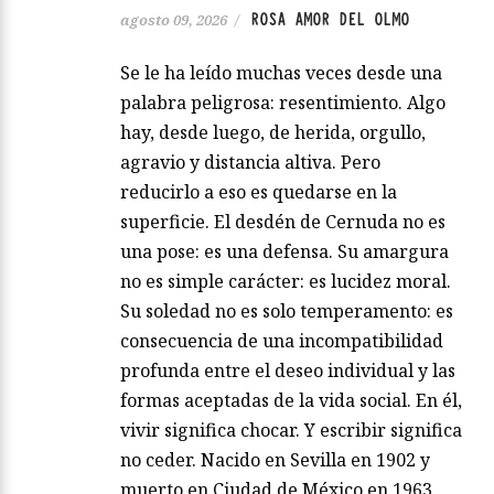
ROSA AMOR DEL OLMO
agosto 09, 2026
/
Se le ha leído muchas veces desde una
palabra peligrosa: resentimiento. Algo
hay, desde luego, de herida, orgullo,
agravio y distancia altiva. Pero
reducirlo a eso es quedarse en la
superficie. El desdén de Cernuda no es
una pose: es una defensa. Su amargura
no es simple carácter: es lucidez moral.
Su soledad no es solo temperamento: es
consecuencia de una incompatibilidad
profunda entre el deseo individual y las
formas aceptadas de la vida social. En él,
vivir significa chocar. Y escribir significa
no ceder. Nacido en Sevilla en 1902 y
muerto en Ciudad de México en 1963,