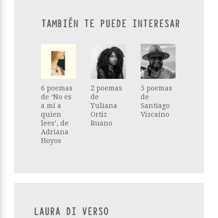
TAMBIÉN TE PUEDE INTERESAR
6 poemas
2 poemas
5 poemas
de ‘No es
de
de
a mí a
Yuliana
Santiago
quien
Ortiz
Vizcaíno
lees’, de
Ruano
Adriana
Hoyos
LAURA DI VERSO