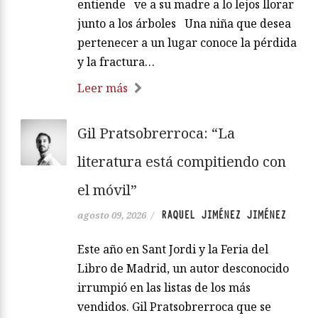
entiende ve a su madre a lo lejos llorar
junto a los árboles Una niña que desea
pertenecer a un lugar conoce la pérdida
y la fractura…
Leer más
Gil Pratsobrerroca: “La
literatura está compitiendo con
el móvil”
RAQUEL JIMÉNEZ JIMÉNEZ
agosto 09, 2026
/
Este año en Sant Jordi y la Feria del
Libro de Madrid, un autor desconocido
irrumpió en las listas de los más
vendidos. Gil Pratsobrerroca que se