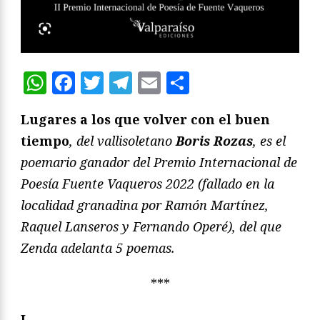
WhatsApp
Facebook
Twitter
Telegram
Email
Compartir
Lugares a los que volver con el buen
tiempo
, del vallisoletano
Boris Rozas
, es el
poemario ganador del Premio Internacional de
Poesía Fuente Vaqueros 2022 (fallado en la
localidad granadina por Ramón Martínez,
Raquel Lanseros y Fernando Operé), del que
Zenda adelanta 5 poemas.
***
I.