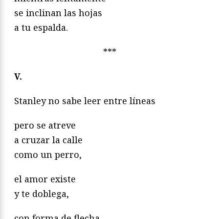
se inclinan las hojas
a tu espalda.
***
V.
Stanley no sabe leer entre líneas
pero se atreve
a cruzar la calle
como un perro,
el amor existe
y te doblega,
con forma de flecha