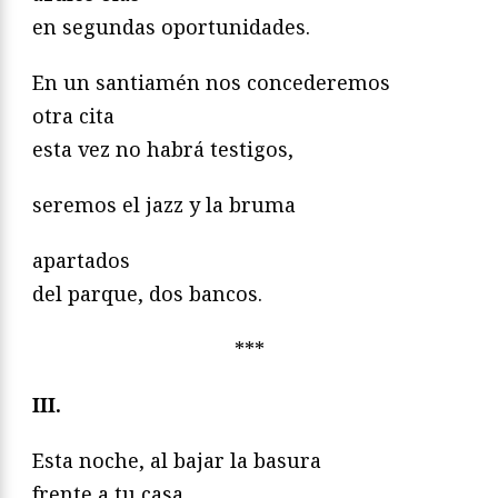
en segundas oportunidades.
En un santiamén nos concederemos
otra cita
esta vez no habrá testigos,
seremos el jazz y la bruma
apartados
del parque, dos bancos.
***
III.
Esta noche, al bajar la basura
frente a tu casa,