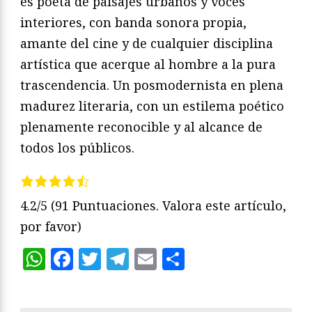
es poeta de paisajes urbanos y voces
interiores, con banda sonora propia,
amante del cine y de cualquier disciplina
artística que acerque al hombre a la pura
trascendencia. Un posmodernista en plena
madurez literaria, con un estilema poético
plenamente reconocible y al alcance de
todos los públicos.
4.2/5
(91 Puntuaciones. Valora este artículo,
por favor)
WhatsApp
Facebook
Twitter
Telegram
Email
Compartir