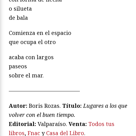
o silueta
de bala
Comienza en el espacio
que ocupa el otro
acaba con largos
paseos
sobre el mar.
—————————————
Autor:
Boris Rozas.
T
ítulo:
Lugares a los que
volver con el buen tiempo.
Editorial:
Valparaíso.
Venta:
Todos tus
libros
,
Fnac
y
Casa del Libro
.