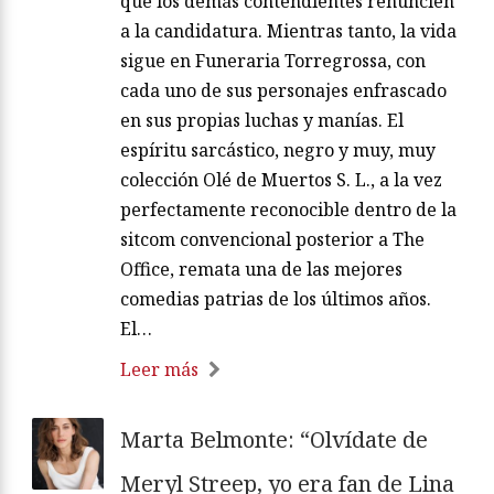
que los demás contendientes renuncien
a la candidatura. Mientras tanto, la vida
sigue en Funeraria Torregrossa, con
cada uno de sus personajes enfrascado
en sus propias luchas y manías. El
espíritu sarcástico, negro y muy, muy
colección Olé de Muertos S. L., a la vez
perfectamente reconocible dentro de la
sitcom convencional posterior a The
Office, remata una de las mejores
comedias patrias de los últimos años.
El…
Leer más
Marta Belmonte: “Olvídate de
Meryl Streep, yo era fan de Lina