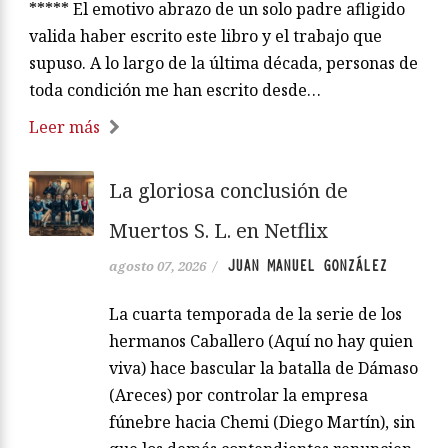
***** El emotivo abrazo de un solo padre afligido
valida haber escrito este libro y el trabajo que
supuso. A lo largo de la última década, personas de
toda condición me han escrito desde…
Leer más
La gloriosa conclusión de
Muertos S. L. en Netflix
JUAN MANUEL GONZÁLEZ
agosto 07, 2026
/
La cuarta temporada de la serie de los
hermanos Caballero (Aquí no hay quien
viva) hace bascular la batalla de Dámaso
(Areces) por controlar la empresa
fúnebre hacia Chemi (Diego Martín), sin