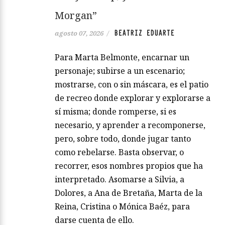
Morgan”
BEATRIZ EDUARTE
agosto 07, 2026
/
Para Marta Belmonte, encarnar un
personaje; subirse a un escenario;
mostrarse, con o sin máscara, es el patio
de recreo donde explorar y explorarse a
sí misma; donde romperse, si es
necesario, y aprender a recomponerse,
pero, sobre todo, donde jugar tanto
como rebelarse. Basta observar, o
recorrer, esos nombres propios que ha
interpretado. Asomarse a Silvia, a
Dolores, a Ana de Bretaña, Marta de la
Reina, Cristina o Mónica Baéz, para
darse cuenta de ello.