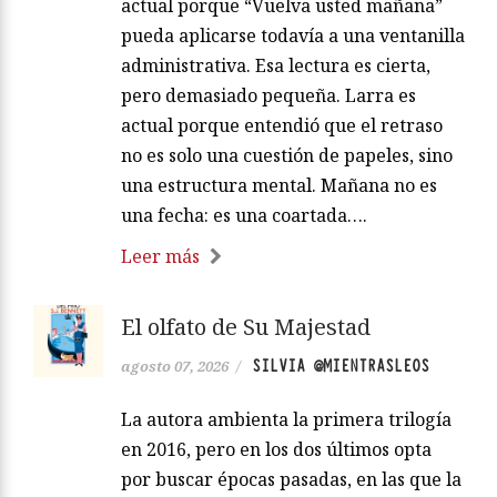
actual porque “Vuelva usted mañana”
pueda aplicarse todavía a una ventanilla
administrativa. Esa lectura es cierta,
pero demasiado pequeña. Larra es
actual porque entendió que el retraso
no es solo una cuestión de papeles, sino
una estructura mental. Mañana no es
una fecha: es una coartada….
Leer más
El olfato de Su Majestad
SILVIA @MIENTRASLEOS
agosto 07, 2026
/
La autora ambienta la primera trilogía
en 2016, pero en los dos últimos opta
por buscar épocas pasadas, en las que la