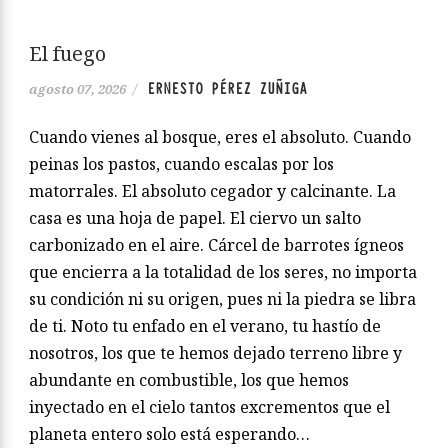
El fuego
ERNESTO PÉREZ ZUÑIGA
agosto 07, 2026
/
Cuando vienes al bosque, eres el absoluto. Cuando
peinas los pastos, cuando escalas por los
matorrales. El absoluto cegador y calcinante. La
casa es una hoja de papel. El ciervo un salto
carbonizado en el aire. Cárcel de barrotes ígneos
que encierra a la totalidad de los seres, no importa
su condición ni su origen, pues ni la piedra se libra
de ti. Noto tu enfado en el verano, tu hastío de
nosotros, los que te hemos dejado terreno libre y
abundante en combustible, los que hemos
inyectado en el cielo tantos excrementos que el
planeta entero solo está esperando…