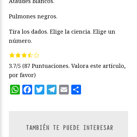
Ataúdes blancos.
Pulmones negros.
Tira los dados. Elige la ciencia. Elige un
número.
3.7/5
(87 Puntuaciones. Valora este artículo,
por favor)
WhatsApp
Facebook
Twitter
Telegram
Email
Compartir
TAMBIÉN TE PUEDE INTERESAR