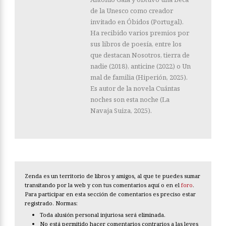
de la Unesco como creador
invitado en Óbidos (Portugal).
Ha recibido varios premios por
sus libros de poesía, entre los
que destacan Nosotros, tierra de
nadie (2018), anticine (2022) o Un
mal de familia (Hiperión, 2025).
Es autor de la novela Cuántas
noches son esta noche (La
Navaja Suiza, 2025).
Zenda es un territorio de libros y amigos, al que te puedes sumar
transitando por la web y con tus comentarios aquí o en el
foro
.
Para participar en esta sección de comentarios es preciso estar
registrado. Normas:
Toda alusión personal injuriosa será eliminada.
No está permitido hacer comentarios contrarios a las leyes