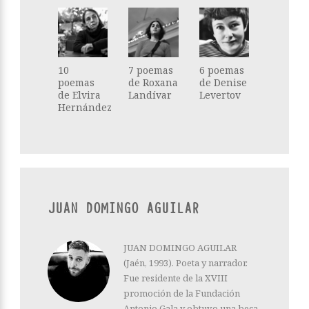
10
7 poemas
6 poemas
poemas
de Roxana
de Denise
de Elvira
Landívar
Levertov
Hernández
JUAN DOMINGO AGUILAR
JUAN DOMINGO AGUILAR
(Jaén, 1993). Poeta y narrador.
Fue residente de la XVIII
promoción de la Fundación
Antonio Gala y obtuvo una beca