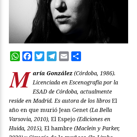
WhatsApp
Facebook
Twitter
Telegram
Email
Compartir
M
aría González
(Córdoba, 1986).
Licenciada en Escenografía por la
ESAD de Córdoba, actualmente
reside en Madrid. Es autora de los libros
El
año en que murió Jean Genet
(La Bella
Varsovia, 2010),
El Espejo
(Ediciones en
Huida, 2015),
El hambre
(Maclein y Parker,