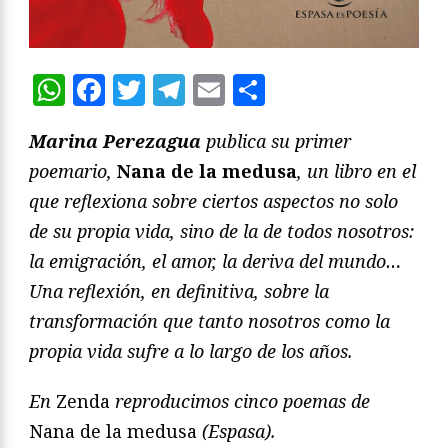
WhatsApp
Facebook
Twitter
Telegram
Email
Compartir
Marina Perezagua
publica su primer
poemario,
Nana de la medusa
, un libro en el
que reflexiona sobre ciertos aspectos no solo
de su propia vida, sino de la de todos nosotros:
la emigración, el amor, la deriva del mundo…
Una reflexión, en definitiva, sobre la
transformación que tanto nosotros como la
propia vida sufre a lo largo de los años.
En
Zenda
reproducimos cinco poemas de
Nana de la medusa
(Espasa).