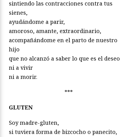
sintiendo las contracciones contra tus
sienes,
ayudándome a parir,
amoroso, amante, extraordinario,
acompañándome en el parto de nuestro
hijo
que no alcanzó a saber lo que es el deseo
ni a vivir
ni a morir.
***
GLUTEN
Soy madre-gluten,
si tuviera forma de bizcocho o panecito,