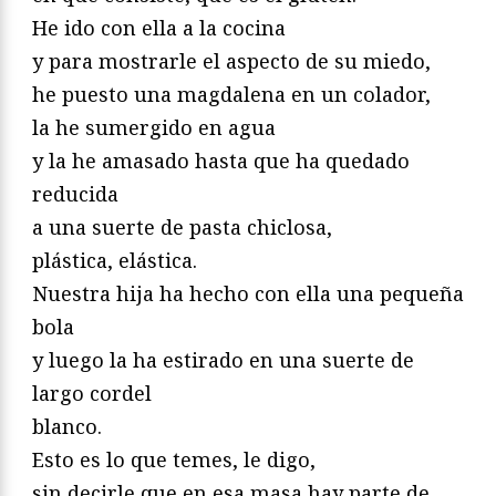
He ido con ella a la cocina
y para mostrarle el aspecto de su miedo,
he puesto una magdalena en un colador,
la he sumergido en agua
y la he amasado hasta que ha quedado
reducida
a una suerte de pasta chiclosa,
plástica, elástica.
Nuestra hija ha hecho con ella una pequeña
bola
y luego la ha estirado en una suerte de
largo cordel
blanco.
Esto es lo que temes, le digo,
sin decirle que en esa masa hay parte de