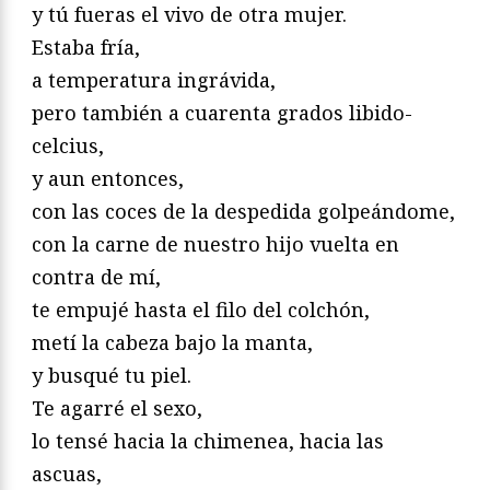
y tú fueras el vivo de otra mujer.
Estaba fría,
a temperatura ingrávida,
pero también a cuarenta grados libido-
celcius,
y aun entonces,
con las coces de la despedida golpeándome,
con la carne de nuestro hijo vuelta en
contra de mí,
te empujé hasta el filo del colchón,
metí la cabeza bajo la manta,
y busqué tu piel.
Te agarré el sexo,
lo tensé hacia la chimenea, hacia las
ascuas,