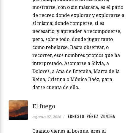
mostrarse, con o sin máscara, es el patio
de recreo donde explorar y explorarse a
sí misma; donde romperse, si es
necesario, y aprender a recomponerse,
pero, sobre todo, donde jugar tanto
como rebelarse. Basta observar, o
recorrer, esos nombres propios que ha
interpretado. Asomarse a Silvia, a
Dolores, a Ana de Bretaña, Marta de la
Reina, Cristina o Mónica Baéz, para
darse cuenta de ello.
El fuego
ERNESTO PÉREZ ZUÑIGA
agosto 07, 2026
/
Cuando vienes al bosque, eres el