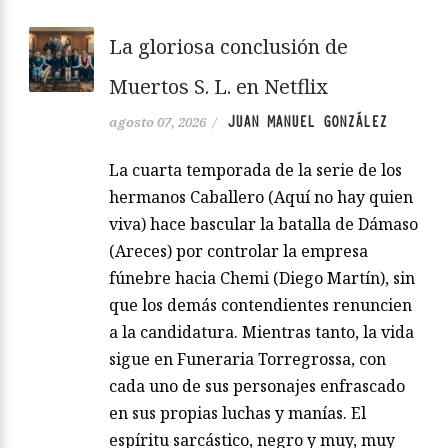
La gloriosa conclusión de
Muertos S. L. en Netflix
JUAN MANUEL GONZÁLEZ
agosto 07, 2026
/
La cuarta temporada de la serie de los
hermanos Caballero (Aquí no hay quien
viva) hace bascular la batalla de Dámaso
(Areces) por controlar la empresa
fúnebre hacia Chemi (Diego Martín), sin
que los demás contendientes renuncien
a la candidatura. Mientras tanto, la vida
sigue en Funeraria Torregrossa, con
cada uno de sus personajes enfrascado
en sus propias luchas y manías. El
espíritu sarcástico, negro y muy, muy