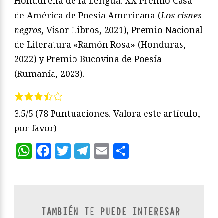
Hondureña de la Lengua. XX Premio Casa
de América de Poesía Americana (
Los cisnes
negros
, Visor Libros, 2021), Premio Nacional
de Literatura «Ramón Rosa» (Honduras,
2022) y Premio Bucovina de Poesía
(Rumanía, 2023).
3.5/5
(78 Puntuaciones. Valora este artículo,
por favor)
WhatsApp
Facebook
Twitter
Telegram
Email
Compartir
TAMBIÉN TE PUEDE INTERESAR