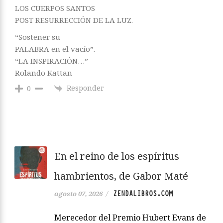
LOS CUERPOS SANTOS
POST RESURRECCIÓN DE LA LUZ.
“Sostener su
PALABRA en el vacío”.
“LA INSPIRACIÓN…”
Rolando Kattan
Responder
0
En el reino de los espíritus
hambrientos, de Gabor Maté
ZENDALIBROS.COM
agosto 07, 2026
/
Merecedor del Premio Hubert Evans de