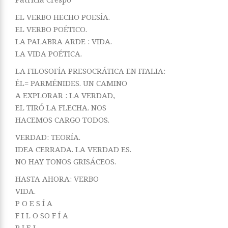
EL VERBO HECHO POESÍA.
EL VERBO POÉTICO.
LA PALABRA ARDE : VIDA.
LA VIDA POÉTICA.
LA FILOSOFÍA PRESOCRÁTICA EN ITALIA:
ÉL= PARMÉNIDES. UN CAMINO
A EXPLORAR : LA VERDAD,
EL TIRÓ LA FLECHA. NOS
HACEMOS CARGO TODOS.
VERDAD: TEORÍA.
IDEA CERRADA. LA VERDAD ES.
NO HAY TONOS GRISÁCEOS.
HASTA AHORA: VERBO
VIDA.
P O E S Í A
F I L O SO F Í A
P I E L