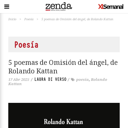
Inicio
>
Poesía
>
5 poemas de Omisión del ángel, de Rolando Kattan
Poesía
5 poemas de Omisión del ángel, de
Rolando Kattan
LAURA DI VERSO
17 Abr 2025
/
/
poesía
,
Rolando
Kattan