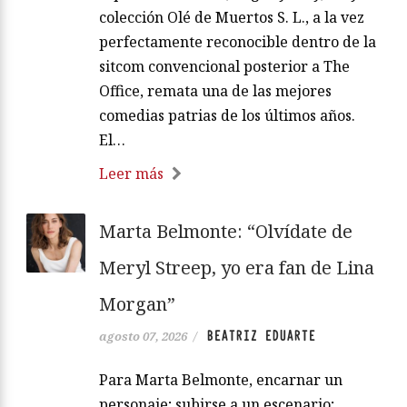
colección Olé de Muertos S. L., a la vez
perfectamente reconocible dentro de la
sitcom convencional posterior a The
Office, remata una de las mejores
comedias patrias de los últimos años.
El…
Leer más
Marta Belmonte: “Olvídate de
Meryl Streep, yo era fan de Lina
Morgan”
BEATRIZ EDUARTE
agosto 07, 2026
/
Para Marta Belmonte, encarnar un
personaje; subirse a un escenario;