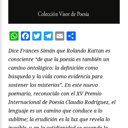
WhatsApp
Facebook
Twitter
Telegram
Email
Compartir
Dice Frances Simán que Rolando Kattan es
consciente “de que la poesía es también un
camino ontológico: la definición como
búsqueda y la vida como evidencia para
sostener los misterios”. En este nuevo
poemario, reconocido con el XV Premio
Internacional de Poesía Claudio Rodríguez, el
lenguaje es un camino que conduce a lo
sublime; la erudición es la luz que revela lo
inasible, y en la cotidianidad se esconde la