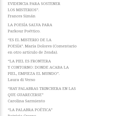
EVIDENCIA PARA SOSTENER
LOS MISTERIOS”.
Frances Simán
LA POESÍA SALVA PARA
Parkour Poéttico.
“ES EL MISTERIO DE LA
POESÍA”. María Dolores (Comentario
en otro artículo de Zenda).
“LA PIEL ES FRONTERA
Y CONTORNO: DONDE ACABA LA
PIEL, EMPIEZA EL MUNDO”.
Laura di Verso
“HAY PALABRAS TRINCHERA EN LAS
QUE GUARECERSE”
Carolina Sarmiento
“LA PALABRA POÉTICA”
Patricia Crespo