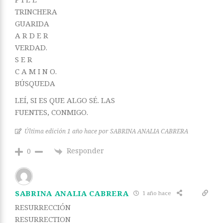
TRINCHERA
GUARIDA
A R D E R
VERDAD.
S E R
C A M I N O.
BÚSQUEDA
LEÍ, SI ES QUE ALGO SÉ. LAS
FUENTES, CONMIGO.
Última edición 1 año hace por SABRINA ANALIA CABRERA
Responder
0
SABRINA ANALIA CABRERA
1 año hace
RESURRECCIÓN
RESURRECTION