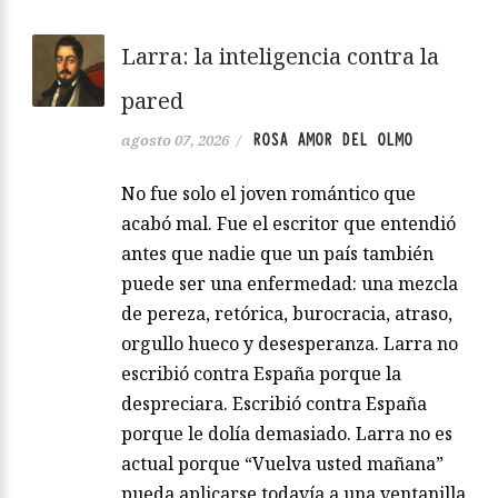
Larra: la inteligencia contra la
pared
ROSA AMOR DEL OLMO
agosto 07, 2026
/
No fue solo el joven romántico que
acabó mal. Fue el escritor que entendió
antes que nadie que un país también
puede ser una enfermedad: una mezcla
de pereza, retórica, burocracia, atraso,
orgullo hueco y desesperanza. Larra no
escribió contra España porque la
despreciara. Escribió contra España
porque le dolía demasiado. Larra no es
actual porque “Vuelva usted mañana”
pueda aplicarse todavía a una ventanilla