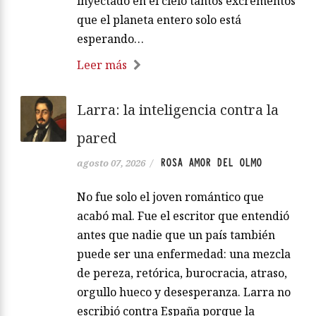
inyectado en el cielo tantos excrementos
que el planeta entero solo está
esperando…
Leer más
Larra: la inteligencia contra la
pared
ROSA AMOR DEL OLMO
agosto 07, 2026
/
No fue solo el joven romántico que
acabó mal. Fue el escritor que entendió
antes que nadie que un país también
puede ser una enfermedad: una mezcla
de pereza, retórica, burocracia, atraso,
orgullo hueco y desesperanza. Larra no
escribió contra España porque la