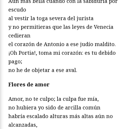
Aún más bella cuando con la sabiduría por
escudo
al vestir la toga severa del jurista
y no permitieras que las leyes de Venecia
cedieran
el corazón de Antonio a ese judío maldito.
¡Oh Portia!, toma mi corazón: es tu debido
pago;
no he de objetar a ese aval.
Flores de amor
Amor, no te culpo; la culpa fue mía,
no hubiera yo sido de arcilla común
habría escalado alturas más altas aún no
alcanzadas,