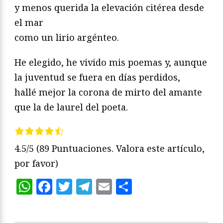
y menos querida la elevación citérea desde
el mar
como un lirio argénteo.
He elegido, he vivido mis poemas y, aunque
la juventud se fuera en días perdidos,
hallé mejor la corona de mirto del amante
que la de laurel del poeta.
4.5/5
(89 Puntuaciones. Valora este artículo,
por favor)
WhatsApp
Facebook
Twitter
Telegram
Email
Compartir