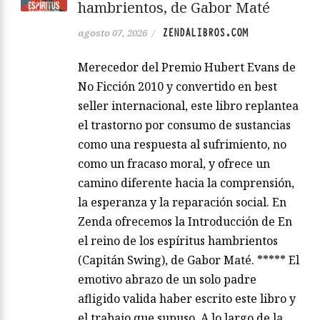
hambrientos, de Gabor Maté
ZENDALIBROS.COM
agosto 07, 2026
/
Merecedor del Premio Hubert Evans de
No Ficción 2010 y convertido en best
seller internacional, este libro replantea
el trastorno por consumo de sustancias
como una respuesta al sufrimiento, no
como un fracaso moral, y ofrece un
camino diferente hacia la comprensión,
la esperanza y la reparación social. En
Zenda ofrecemos la Introducción de En
el reino de los espíritus hambrientos
(Capitán Swing), de Gabor Maté. ***** El
emotivo abrazo de un solo padre
afligido valida haber escrito este libro y
el trabajo que supuso. A lo largo de la