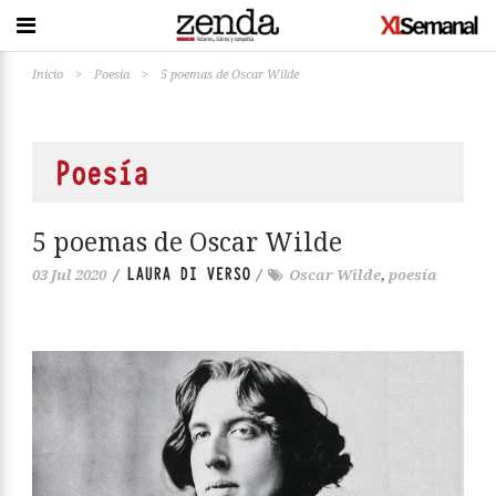
Inicio
>
Poesía
>
5 poemas de Oscar Wilde
Poesía
5 poemas de Oscar Wilde
LAURA DI VERSO
03 Jul 2020
/
/
Oscar Wilde
,
poesía