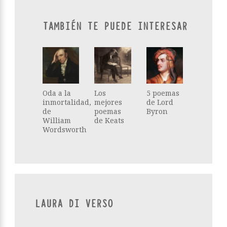
TAMBIÉN TE PUEDE INTERESAR
Oda a la
Los
5 poemas
inmortalidad,
mejores
de Lord
de
poemas
Byron
William
de Keats
Wordsworth
LAURA DI VERSO