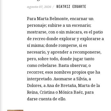
BEATRIZ EDUARTE
agosto 07, 2026
/
Para Marta Belmonte, encarnar un
personaje; subirse a un escenario;
mostrarse, con o sin máscara, es el patio
de recreo donde explorar y explorarse a
sí misma; donde romperse, si es
necesario, y aprender a recomponerse,
pero, sobre todo, donde jugar tanto
como rebelarse. Basta observar, o
recorrer, esos nombres propios que ha
interpretado. Asomarse a Silvia, a
Dolores, a Ana de Bretaña, Marta de la
Reina, Cristina o Mónica Baéz, para
darse cuenta de ello.