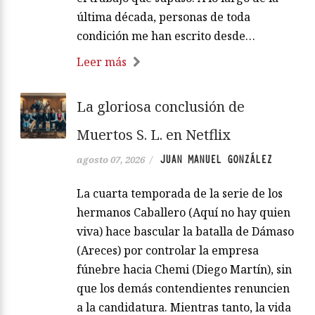
última década, personas de toda
condición me han escrito desde…
Leer más
La gloriosa conclusión de
Muertos S. L. en Netflix
JUAN MANUEL GONZÁLEZ
agosto 07, 2026
/
La cuarta temporada de la serie de los
hermanos Caballero (Aquí no hay quien
viva) hace bascular la batalla de Dámaso
(Areces) por controlar la empresa
fúnebre hacia Chemi (Diego Martín), sin
que los demás contendientes renuncien
a la candidatura. Mientras tanto, la vida