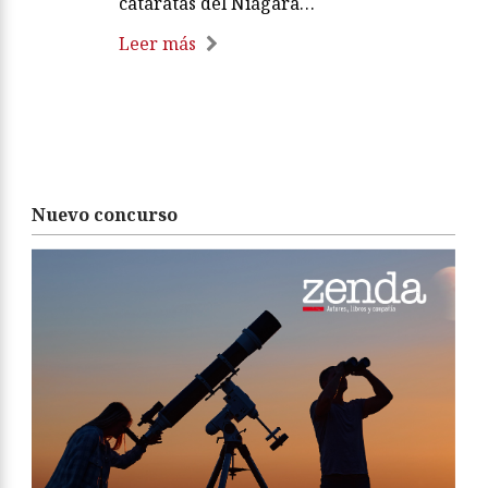
cataratas del Niágara…
Leer más
Nuevo concurso