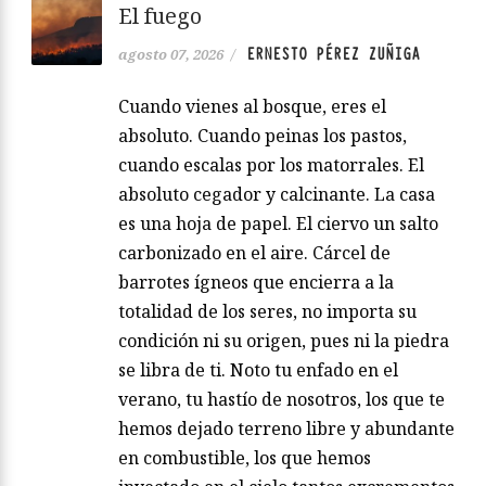
El fuego
ERNESTO PÉREZ ZUÑIGA
agosto 07, 2026
/
Cuando vienes al bosque, eres el
absoluto. Cuando peinas los pastos,
cuando escalas por los matorrales. El
absoluto cegador y calcinante. La casa
es una hoja de papel. El ciervo un salto
carbonizado en el aire. Cárcel de
barrotes ígneos que encierra a la
totalidad de los seres, no importa su
condición ni su origen, pues ni la piedra
se libra de ti. Noto tu enfado en el
verano, tu hastío de nosotros, los que te
hemos dejado terreno libre y abundante
en combustible, los que hemos