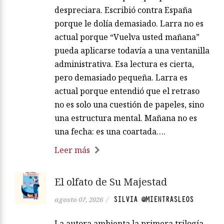
despreciara. Escribió contra España
porque le dolía demasiado. Larra no es
actual porque “Vuelva usted mañana”
pueda aplicarse todavía a una ventanilla
administrativa. Esa lectura es cierta,
pero demasiado pequeña. Larra es
actual porque entendió que el retraso
no es solo una cuestión de papeles, sino
una estructura mental. Mañana no es
una fecha: es una coartada….
Leer más
El olfato de Su Majestad
SILVIA @MIENTRASLEOS
agosto 07, 2026
/
La autora ambienta la primera trilogía