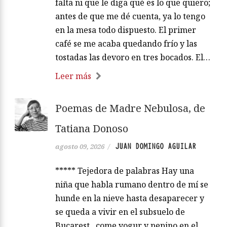
falta ni que le diga qué es lo que quiero;
antes de que me dé cuenta, ya lo tengo
en la mesa todo dispuesto. El primer
café se me acaba quedando frío y las
tostadas las devoro en tres bocados. El…
Leer más
Poemas de Madre Nebulosa, de
Tatiana Donoso
JUAN DOMINGO AGUILAR
agosto 09, 2026
/
***** Tejedora de palabras Hay una
niña que habla rumano dentro de mí se
hunde en la nieve hasta desaparecer y
se queda a vivir en el subsuelo de
Bucarest come yogur y pepino en el