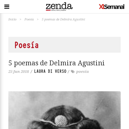
Inicio
>
Poesía
>
5 poemas de Delmira Agustini
Poesía
5 poemas de Delmira Agustini
LAURA DI VERSO
25 Jun 2018
/
/
poesía