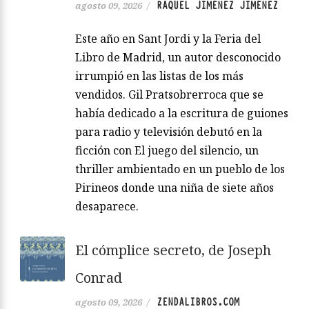
RAQUEL JIMÉNEZ JIMÉNEZ
agosto 09, 2026
/
Este año en Sant Jordi y la Feria del
Libro de Madrid, un autor desconocido
irrumpió en las listas de los más
vendidos. Gil Pratsobrerroca que se
había dedicado a la escritura de guiones
para radio y televisión debutó en la
ficción con El juego del silencio, un
thriller ambientado en un pueblo de los
Pirineos donde una niña de siete años
desaparece.
El cómplice secreto, de Joseph
Conrad
ZENDALIBROS.COM
agosto 09, 2026
/