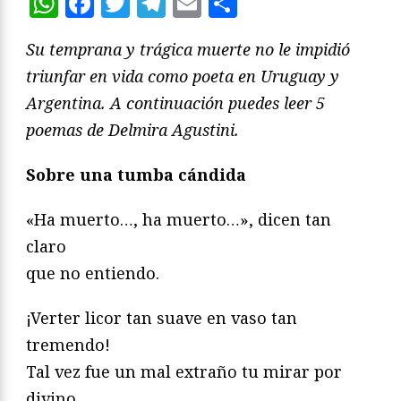
WhatsApp
Facebook
Twitter
Telegram
Email
Compartir
Su temprana y trágica muerte no le impidió
triunfar en vida como poeta en Uruguay y
Argentina. A continuación puedes leer 5
poemas de Delmira Agustini.
Sobre una tumba cándida
«Ha muerto…, ha muerto…», dicen tan
claro
que no entiendo.
¡Verter licor tan suave en vaso tan
tremendo!
Tal vez fue un mal extraño tu mirar por
divino,