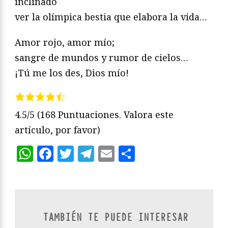
inclinado
ver la olímpica bestia que elabora la vida…
Amor rojo, amor mío;
sangre de mundos y rumor de cielos…
¡Tú me los des, Dios mío!
4.5/5
(168 Puntuaciones. Valora este
artículo, por favor)
WhatsApp
Facebook
Twitter
Telegram
Email
Compartir
TAMBIÉN TE PUEDE INTERESAR