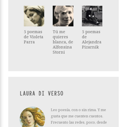
5 poemas
Tú me
5 poemas
de Violeta
quieres
de
Parra
blanca, de
Alejandra
Alfonsina
Pizarnik
Storni
LAURA DI VERSO
Leo poesía, con o sin rima. Y me
gusta que me cuenten cuentos.
Frecuento las redes, poco, desde