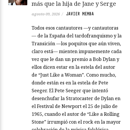
más que la hija de Jane y Serge
JAVIER MEMBA
agosto 09, 2026
/
Todos esos cantautores —y cantautoras
— de la España del tardofranquismo y la
Transición —los poquitos que aún viven,
claro está— mienten impunemente cada
vez que le dan un premio a Bob Dylan y
ellos dicen estar en la estela del autor
de “Just Like a Woman”. Como mucho,
donde están es en la estela de Pete
Seeger. El Pete Seeger que intentó
desenchufar la Stratocaster de Dylan en
el Festival de Newport el 25 de julio de
1965, cuando el autor de “Like a Rolling
Stone” irrumpió con el rock en la mayor
celebración de la música folclórica