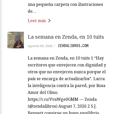
una pequeña carpeta con ilustraciones
de…
Leer más
La semana en Zenda, en 10 tuits
ZENDALIBROS.COM
agosto 09, 2026
/
La semana en Zenda, en 10 tuits 1 “Hay
escritores que envejecen con dignidad y
otros que no envejecen nunca porque el
país se encarga de actualizarlos”. Larra:
la inteligencia contra la pared, por Rosa
Amor del Olmo.
https://t.co/VvaWge0GMM — Zenda
(@zendalibros) August 7, 2026 2 S.J.
Bennett consigue un buen equilibrio