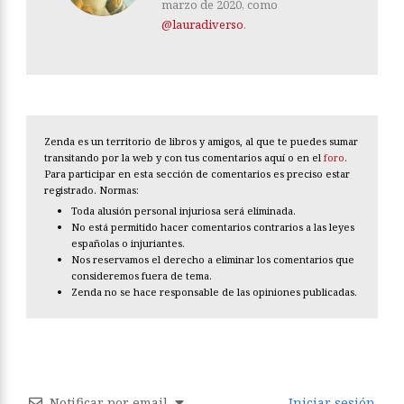
marzo de 2020, como
@lauradiverso
.
Zenda es un territorio de libros y amigos, al que te puedes sumar
transitando por la web y con tus comentarios aquí o en el
foro
.
Para participar en esta sección de comentarios es preciso estar
registrado. Normas:
Toda alusión personal injuriosa será eliminada.
No está permitido hacer comentarios contrarios a las leyes
españolas o injuriantes.
Nos reservamos el derecho a eliminar los comentarios que
consideremos fuera de tema.
Zenda no se hace responsable de las opiniones publicadas.
Notificar por email
Iniciar sesión