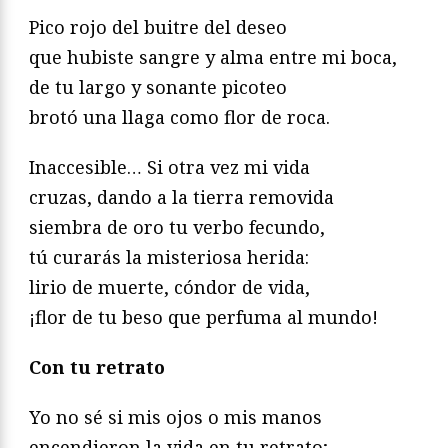
Pico rojo del buitre del deseo
que hubiste sangre y alma entre mi boca,
de tu largo y sonante picoteo
brotó una llaga como flor de roca.
Inaccesible… Si otra vez mi vida
cruzas, dando a la tierra removida
siembra de oro tu verbo fecundo,
tú curarás la misteriosa herida:
lirio de muerte, cóndor de vida,
¡flor de tu beso que perfuma al mundo!
Con tu retrato
Yo no sé si mis ojos o mis manos
encendieron la vida en tu retrato;