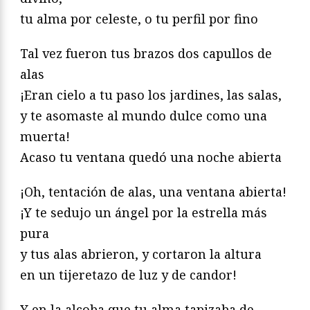
tu alma por celeste, o tu perfil por fino
Tal vez fueron tus brazos dos capullos de
alas
¡Eran cielo a tu paso los jardines, las salas,
y te asomaste al mundo dulce como una
muerta!
Acaso tu ventana quedó una noche abierta
¡Oh, tentación de alas, una ventana abierta!
¡Y te sedujo un ángel por la estrella más
pura
y tus alas abrieron, y cortaron la altura
en un tijeretazo de luz y de candor!
Y en la alcoba que tu alma tapizaba de