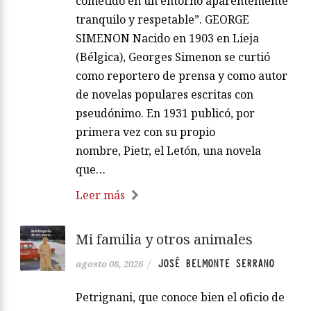
cometido en un entorno aparentemente
tranquilo y respetable”. GEORGE
SIMENON Nacido en 1903 en Lieja
(Bélgica), Georges Simenon se curtió
como reportero de prensa y como autor
de novelas populares escritas con
pseudónimo. En 1931 publicó, por
primera vez con su propio
nombre, Pietr, el Letón, una novela
que…
Leer más
Mi familia y otros animales
JOSÉ BELMONTE SERRANO
agosto 08, 2026
/
Petrignani, que conoce bien el oficio de