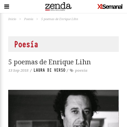
Inicio
>
Poesía
>
5 poemas de Enrique Lihn
Poesía
5 poemas de Enrique Lihn
LAURA DI VERSO
13 Sep 2018
/
/
poesía