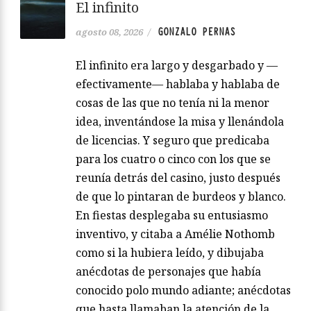
El infinito
GONZALO PERNAS
agosto 08, 2026
/
El infinito era largo y desgarbado y —
efectivamente— hablaba y hablaba de
cosas de las que no tenía ni la menor
idea, inventándose la misa y llenándola
de licencias. Y seguro que predicaba
para los cuatro o cinco con los que se
reunía detrás del casino, justo después
de que lo pintaran de burdeos y blanco.
En fiestas desplegaba su entusiasmo
inventivo, y citaba a Amélie Nothomb
como si la hubiera leído, y dibujaba
anécdotas de personajes que había
conocido polo mundo adiante; anécdotas
que hasta llamaban la atención de la