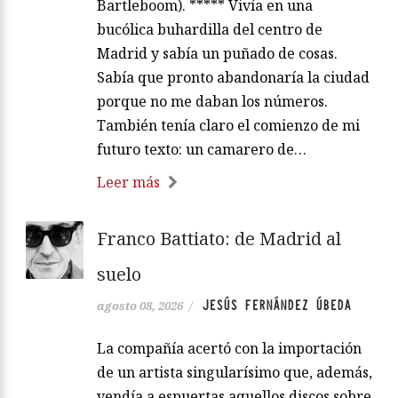
Bartleboom). ***** Vivía en una
bucólica buhardilla del centro de
Madrid y sabía un puñado de cosas.
Sabía que pronto abandonaría la ciudad
porque no me daban los números.
También tenía claro el comienzo de mi
futuro texto: un camarero de…
Leer más
Franco Battiato: de Madrid al
suelo
JESÚS FERNÁNDEZ ÚBEDA
agosto 08, 2026
/
La compañía acertó con la importación
de un artista singularísimo que, además,
vendía a espuertas aquellos discos sobre