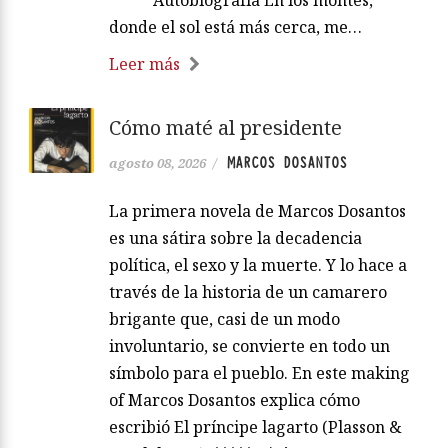
***** Autobiografía En los montes,
donde el sol está más cerca, me…
Leer más
Cómo maté al presidente
MARCOS DOSANTOS
agosto 08, 2026
/
La primera novela de Marcos Dosantos
es una sátira sobre la decadencia
política, el sexo y la muerte. Y lo hace a
través de la historia de un camarero
brigante que, casi de un modo
involuntario, se convierte en todo un
símbolo para el pueblo. En este making
of Marcos Dosantos explica cómo
escribió El príncipe lagarto (Plasson &