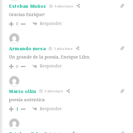
Esteban Muñoz
4 años hace
Gracias Enrique!
Responder
0
Armando mesa
3 años hace
Un grande de la poesía, Enrique Lihn.
Responder
0
Mario ollín
3 años hace
poesía autentica
Responder
1