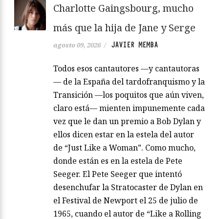
Charlotte Gaingsbourg, mucho
más que la hija de Jane y Serge
JAVIER MEMBA
agosto 09, 2026
/
Todos esos cantautores —y cantautoras
— de la España del tardofranquismo y la
Transición —los poquitos que aún viven,
claro está— mienten impunemente cada
vez que le dan un premio a Bob Dylan y
ellos dicen estar en la estela del autor
de “Just Like a Woman”. Como mucho,
donde están es en la estela de Pete
Seeger. El Pete Seeger que intentó
desenchufar la Stratocaster de Dylan en
el Festival de Newport el 25 de julio de
1965, cuando el autor de “Like a Rolling