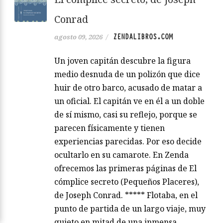
Conrad
ZENDALIBROS.COM
agosto 09, 2026
/
Un joven capitán descubre la figura
medio desnuda de un polizón que dice
huir de otro barco, acusado de matar a
un oficial. El capitán ve en él a un doble
de sí mismo, casi su reflejo, porque se
parecen físicamente y tienen
experiencias parecidas. Por eso decide
ocultarlo en su camarote. En Zenda
ofrecemos las primeras páginas de El
cómplice secreto (Pequeños Placeres),
de Joseph Conrad. ***** Flotaba, en el
punto de partida de un largo viaje, muy
quieto en mitad de una inmensa