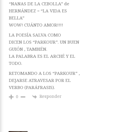
“NANAS DE LA CEBOLLA” de
HERNÁNDEZ = “LA VIDA ES
BELLA”
WOW! CUÁNTO AMOR!!!!
LA POESÍA SALVA COMO
DICEN LOS “PARKOUR”. UN BUEN
GUIÓN , TAMBIÉN.
LA PALABRA ES EL ARCHÉ Y EL
TODO.
RETOMANDO A LOS “PARKOUR” ,
DEJARSE ATRAVESAR POR EL
VERBO (PARÁFRASIS).
Responder
0