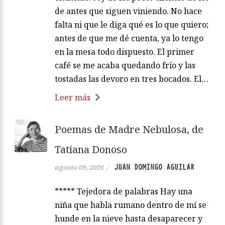
de antes que siguen viniendo. No hace
falta ni que le diga qué es lo que quiero;
antes de que me dé cuenta, ya lo tengo
en la mesa todo dispuesto. El primer
café se me acaba quedando frío y las
tostadas las devoro en tres bocados. El…
Leer más
Poemas de Madre Nebulosa, de
Tatiana Donoso
JUAN DOMINGO AGUILAR
agosto 09, 2026
/
***** Tejedora de palabras Hay una
niña que habla rumano dentro de mí se
hunde en la nieve hasta desaparecer y