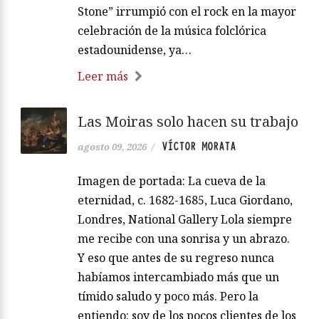
Stone” irrumpió con el rock en la mayor
celebración de la música folclórica
estadounidense, ya…
Leer más
Las Moiras solo hacen su trabajo
VÍCTOR MORATA
agosto 09, 2026
/
Imagen de portada: La cueva de la
eternidad, c. 1682-1685, Luca Giordano,
Londres, National Gallery Lola siempre
me recibe con una sonrisa y un abrazo.
Y eso que antes de su regreso nunca
habíamos intercambiado más que un
tímido saludo y poco más. Pero la
entiendo: soy de los pocos clientes de los