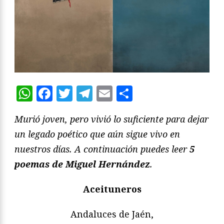
WhatsApp
Facebook
Twitter
Telegram
Email
Compartir
Murió joven, pero vivió lo suficiente para dejar
un legado poético que aún sigue vivo en
nuestros días. A continuación puedes leer
5
poemas de Miguel Hernández
.
Aceituneros
Andaluces de Jaén,