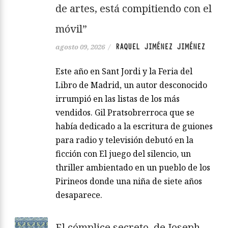
de artes, está compitiendo con el
móvil”
RAQUEL JIMÉNEZ JIMÉNEZ
agosto 09, 2026
/
Este año en Sant Jordi y la Feria del
Libro de Madrid, un autor desconocido
irrumpió en las listas de los más
vendidos. Gil Pratsobrerroca que se
había dedicado a la escritura de guiones
para radio y televisión debutó en la
ficción con El juego del silencio, un
thriller ambientado en un pueblo de los
Pirineos donde una niña de siete años
desaparece.
El cómplice secreto, de Joseph