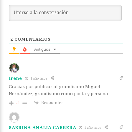
2
COMENTARIOS
Antiguos
Irene
1 año hace
Gracias por publicar al grandisimo Miguel
Hernández, grandisimo como poeta y persona
Responder
-1
SABRINA ANALIA CABRERA
1 año hace