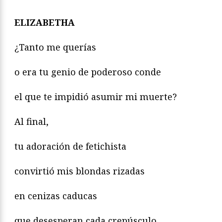
ELIZABETHA
¿Tanto me querías
o era tu genio de poderoso conde
el que te impidió asumir mi muerte?
Al final,
tu adoración de fetichista
convirtió mis blondas rizadas
en cenizas caducas
que desesperan cada crepúsculo