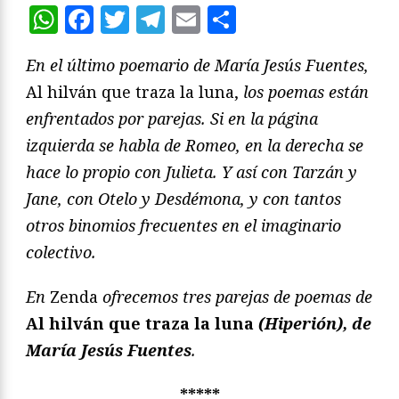
WhatsApp
Facebook
Twitter
Telegram
Email
Compartir
En el último poemario de María Jesús Fuentes,
Al hilván que traza la luna,
los poemas están
enfrentados por parejas. Si en la página
izquierda se habla de Romeo, en la derecha se
hace lo propio con Julieta. Y así con Tarzán y
Jane, con Otelo y Desdémona, y con tantos
otros binomios frecuentes en el imaginario
colectivo.
En
Zenda
ofrecemos tres parejas de poemas de
Al hilván que traza la luna
(Hiperión), de
María Jesús Fuentes
.
*****