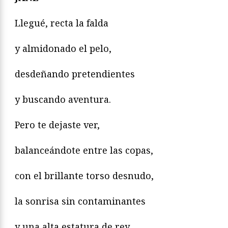
Llegué, recta la falda
y almidonado el pelo,
desdeñando pretendientes
y buscando aventura.
Pero te dejaste ver,
balanceándote entre las copas,
con el brillante torso desnudo,
la sonrisa sin contaminantes
y una alta estatura de rey