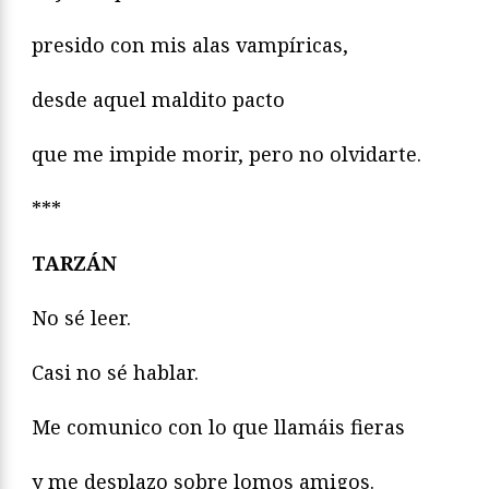
presido con mis alas vampíricas,
desde aquel maldito pacto
que me impide morir, pero no olvidarte.
***­­­­
TARZÁN
No sé leer.
Casi no sé hablar.
Me comunico con lo que llamáis fieras
y me desplazo sobre lomos amigos.