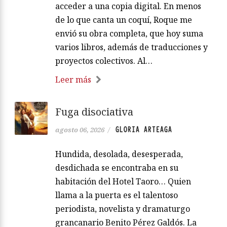
acceder a una copia digital. En menos
de lo que canta un coquí, Roque me
envió su obra completa, que hoy suma
varios libros, además de traducciones y
proyectos colectivos. Al…
Leer más
Fuga disociativa
GLORIA ARTEAGA
agosto 06, 2026
/
Hundida, desolada, desesperada,
desdichada se encontraba en su
habitación del Hotel Taoro… Quien
llama a la puerta es el talentoso
periodista, novelista y dramaturgo
grancanario Benito Pérez Galdós. La