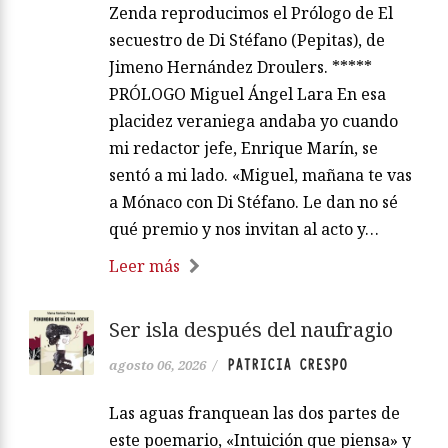
Zenda reproducimos el Prólogo de El
secuestro de Di Stéfano (Pepitas), de
Jimeno Hernández Droulers. *****
PRÓLOGO Miguel Ángel Lara En esa
placidez veraniega andaba yo cuando
mi redactor jefe, Enrique Marín, se
sentó a mi lado. «Miguel, mañana te vas
a Mónaco con Di Stéfano. Le dan no sé
qué premio y nos invitan al acto y…
Leer más
Ser isla después del naufragio
PATRICIA CRESPO
agosto 06, 2026
/
Las aguas franquean las dos partes de
este poemario, «Intuición que piensa» y