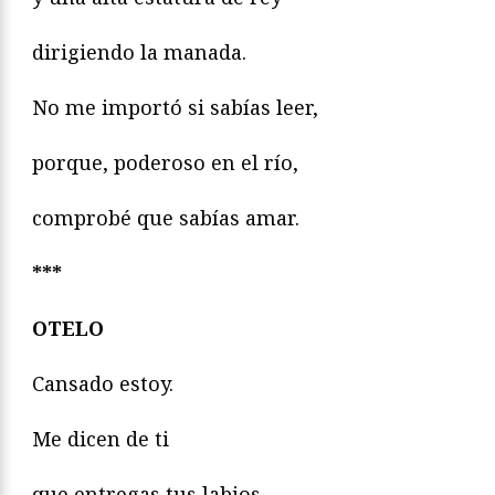
dirigiendo la manada.
No me importó si sabías leer,
porque, poderoso en el río,
comprobé que sabías amar.­­­­­­­­­­
***
OTELO
Cansado estoy.
Me dicen de ti
que entregas tus labios