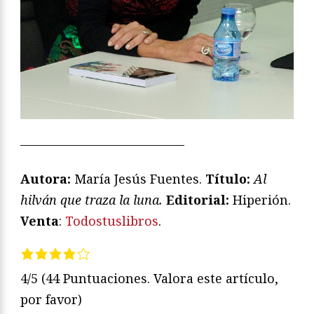
—————————————
Autora:
María Jesús Fuentes.
Título:
Al
hilván que traza la luna.
Editorial:
Hiperión.
Venta
:
Todostuslibros
.
4/5
(44 Puntuaciones. Valora este artículo,
por favor)