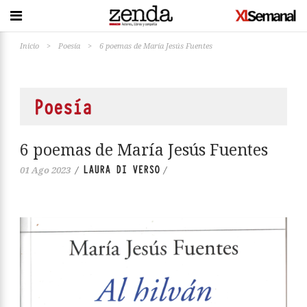
Inicio
>
Poesía
>
6 poemas de María Jesús Fuentes
Poesía
6 poemas de María Jesús Fuentes
LAURA DI VERSO
01 Ago 2023
/
/