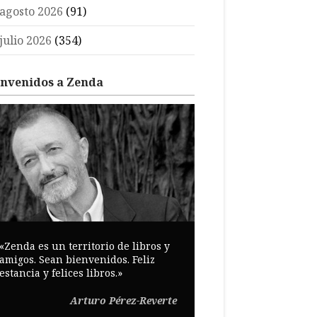
agosto 2026
(91)
julio 2026
(354)
envenidos a Zenda
«Zenda es un territorio de libros y
amigos. Sean bienvenidos. Feliz
estancia y felices libros.»
Arturo Pérez-Reverte