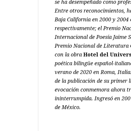
se ha desempeñado como profeso
Entre otros reconocimientos, ha
Baja California en 2000 y 2004 
respectivamente; el Premio Nac
Internacional de Poesía Jaime S
Premio Nacional de Literatura 
con la obra
Hotel del Univer
poética bilingüe español-italia
verano de 2020 en Roma, Italia
de la publicación de su primer l
evocación conmemora ahora tre
ininterrumpida. Ingresó en 200
de México.