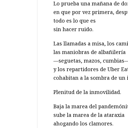
Lo prueba una mañana de d
en que por vez primera, desp
todo es lo que es
sin hacer ruido.
Las llamadas a misa, los cam
las maniobras de albañilería
—seguetas, mazos, cumbias
y los repartidores de Uber Ea
cohabitan a la sombra de un i
Plenitud de la inmovilidad.
Baja la marea del pandemón
sube la marea de la ataraxia
ahogando los clamores.