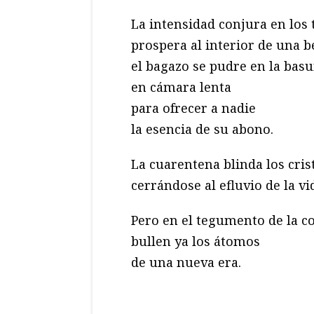
La intensidad conjura en los 
prospera al interior de una be
el bagazo se pudre en la basu
en cámara lenta
para ofrecer a nadie
la esencia de su abono.
La cuarentena blinda los crist
cerrándose al efluvio de la vi
Pero en el tegumento de la c
bullen ya los átomos
de una nueva era.