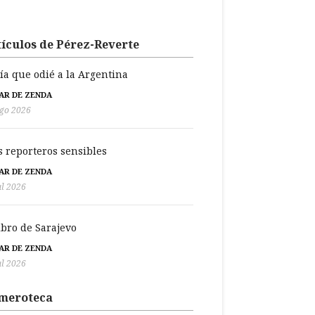
ículos de Pérez-Reverte
día que odié a la Argentina
BAR DE ZENDA
go 2026
s reporteros sensibles
BAR DE ZENDA
ul 2026
libro de Sarajevo
BAR DE ZENDA
ul 2026
meroteca