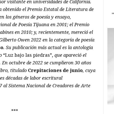
r visitante en universidades de California.
 obtenido el Premio Estatal de Literatura de
en los géneros de poesía y ensayo,
ional de Poesía Tijuana en 2001; el Premio
abines en 2010; y, recientemente, mereció el
Gilberto Owen 2022 en la categoría de poesía
so
. Su publicación más actual es la antología
no
“Luz bajo las piedras”,
que apareció el
. En octubre de 2022 se cumplieron 30 años
ibro, titulado
Crepitaciones de junio
, cuya
s décadas de labor escritural
7 al Sistema Nacional de Creadores de Arte
***