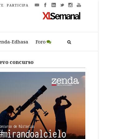
TE
PARTICIPA
enda-Edhasa
Foro
evo concurso