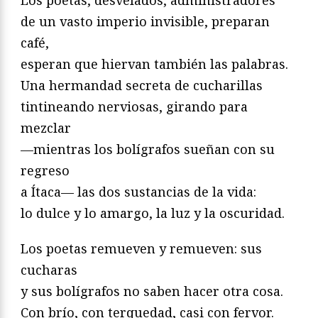
Los poetas, desvelados, administradores
de un vasto imperio invisible, preparan
café,
esperan que hiervan también las palabras.
Una hermandad secreta de cucharillas
tintineando nerviosas, girando para
mezclar
—mientras los bolígrafos sueñan con su
regreso
a Ítaca— las dos sustancias de la vida:
lo dulce y lo amargo, la luz y la oscuridad.
Los poetas remueven y remueven: sus
cucharas
y sus bolígrafos no saben hacer otra cosa.
Con brío, con terquedad, casi con fervor.