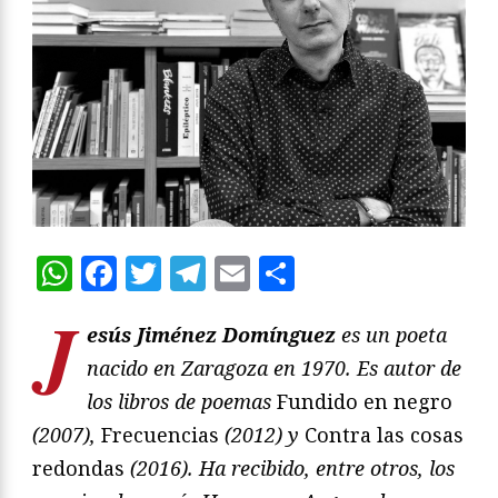
WhatsApp
Facebook
Twitter
Telegram
Email
Compartir
J
esús Jiménez Domínguez
es un poeta
nacido en Zaragoza en 1970. Es autor de
los libros de poemas
Fundido en negro
(2007),
Frecuencias
(2012) y
Contra las cosas
redondas
(2016). Ha recibido, entre otros, los