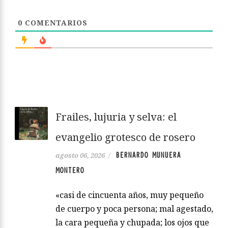
0
COMENTARIOS
Frailes, lujuria y selva: el
evangelio grotesco de rosero
BERNARDO MUNUERA
agosto 06, 2026
/
MONTERO
«casi de cincuenta años, muy pequeño
de cuerpo y poca persona; mal agestado,
la cara pequeña y chupada; los ojos que