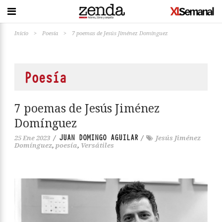
Inicio
>
Poesía
>
7 poemas de Jesús Jiménez Domínguez
Poesía
7 poemas de Jesús Jiménez
Domínguez
JUAN DOMINGO AGUILAR
25 Ene 2023
/
/
Jesús Jiménez
Domínguez
,
poesía
,
Versátiles