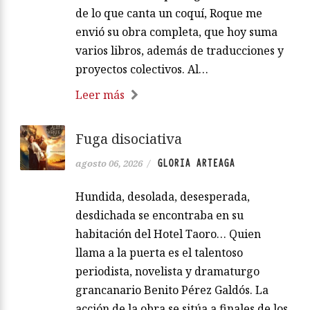
de lo que canta un coquí, Roque me
envió su obra completa, que hoy suma
varios libros, además de traducciones y
proyectos colectivos. Al…
Leer más
Fuga disociativa
GLORIA ARTEAGA
agosto 06, 2026
/
Hundida, desolada, desesperada,
desdichada se encontraba en su
habitación del Hotel Taoro… Quien
llama a la puerta es el talentoso
periodista, novelista y dramaturgo
grancanario Benito Pérez Galdós. La
acción de la obra se sitúa a finales de los