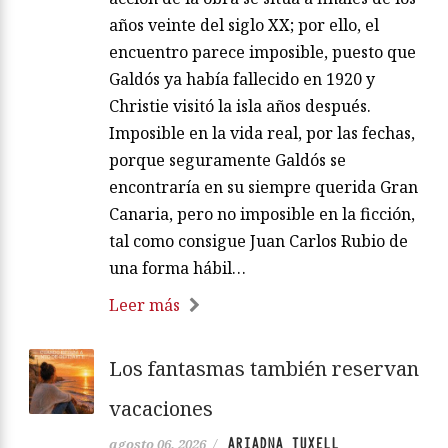
años veinte del siglo XX; por ello, el
encuentro parece imposible, puesto que
Galdós ya había fallecido en 1920 y
Christie visitó la isla años después.
Imposible en la vida real, por las fechas,
porque seguramente Galdós se
encontraría en su siempre querida Gran
Canaria, pero no imposible en la ficción,
tal como consigue Juan Carlos Rubio de
una forma hábil…
Leer más
Los fantasmas también reservan
vacaciones
ARIADNA TUXELL
agosto 06, 2026
/