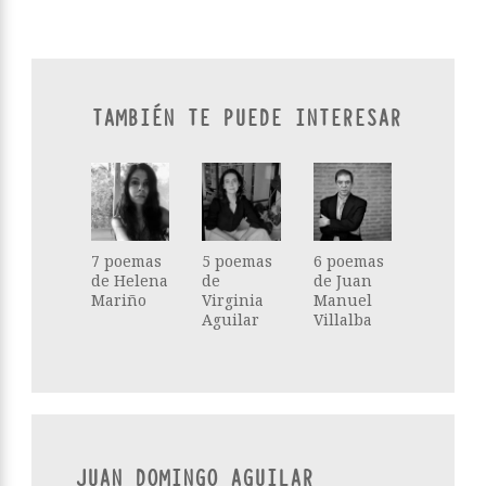
TAMBIÉN TE PUEDE INTERESAR
7 poemas
5 poemas
6 poemas
de Helena
de
de Juan
Mariño
Virginia
Manuel
Aguilar
Villalba
JUAN DOMINGO AGUILAR