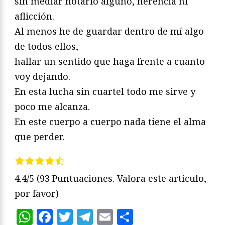
sin mediar notario alguno, herencia ni
aflicción.
Al menos he de guardar dentro de mí algo
de todos ellos,
hallar un sentido que haga frente a cuanto
voy dejando.
En esta lucha sin cuartel todo me sirve y
poco me alcanza.
En este cuerpo a cuerpo nada tiene el alma
que perder.
4.4/5
(93 Puntuaciones. Valora este artículo,
por favor)
WhatsApp
Facebook
Twitter
Telegram
Email
Compartir