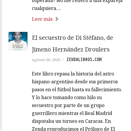
superada? No me refiero a una expareja
cualquiera….
Leer más
El secuestro de Di Stéfano, de
Jimeno Hernández Droulers
ZENDALIBROS.COM
agosto 06, 2026
/
Este libro repasa la historia del astro
hispano-argentino desde sus primeros
pasos en el fútbol hasta su fallecimiento.
Y lo hace tomando como hilo su
secuestro por parte de un grupo
guerrillero mientras el Real Madrid
disputaba un torneo en Caracas. En
Zenda reproducimos el Prólogo de El