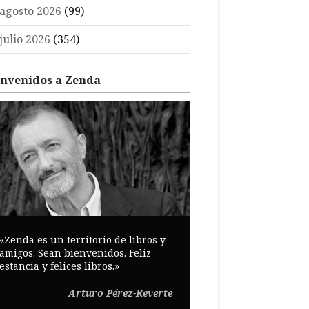
agosto 2026
(99)
julio 2026
(354)
envenidos a Zenda
«Zenda es un territorio de libros y
amigos. Sean bienvenidos. Feliz
estancia y felices libros.»
Arturo Pérez-Reverte