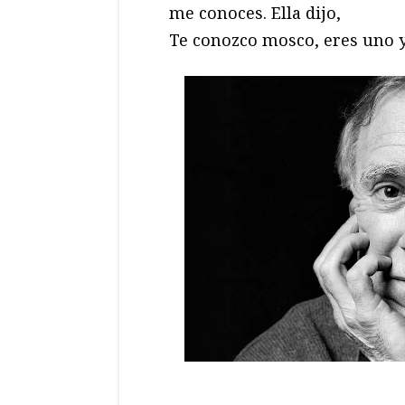
me conoces. Ella dijo,
Te conozco mosco, eres uno y