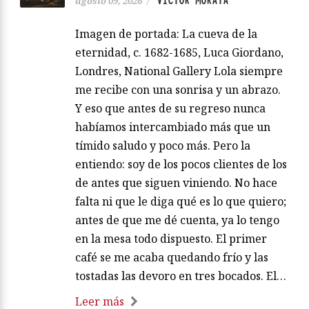
VÍCTOR MORATA
agosto 09, 2026
/
Imagen de portada: La cueva de la
eternidad, c. 1682-1685, Luca Giordano,
Londres, National Gallery Lola siempre
me recibe con una sonrisa y un abrazo.
Y eso que antes de su regreso nunca
habíamos intercambiado más que un
tímido saludo y poco más. Pero la
entiendo: soy de los pocos clientes de los
de antes que siguen viniendo. No hace
falta ni que le diga qué es lo que quiero;
antes de que me dé cuenta, ya lo tengo
en la mesa todo dispuesto. El primer
café se me acaba quedando frío y las
tostadas las devoro en tres bocados. El…
Leer más