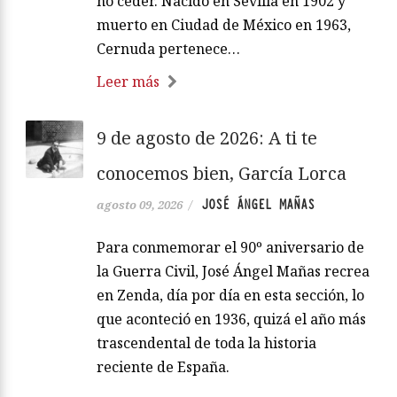
no ceder. Nacido en Sevilla en 1902 y
muerto en Ciudad de México en 1963,
Cernuda pertenece…
Leer más
9 de agosto de 2026: A ti te
conocemos bien, García Lorca
JOSÉ ÁNGEL MAÑAS
agosto 09, 2026
/
Para conmemorar el 90º aniversario de
la Guerra Civil, José Ángel Mañas recrea
en Zenda, día por día en esta sección, lo
que aconteció en 1936, quizá el año más
trascendental de toda la historia
reciente de España.