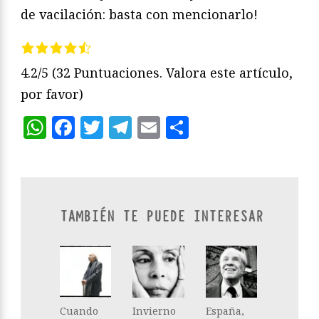
de vacilación: basta con mencionarlo!
4.2/5
(32 Puntuaciones. Valora este artículo,
por favor)
WhatsApp
Facebook
Twitter
Telegram
Email
Compartir
TAMBIÉN TE PUEDE INTERESAR
Cuando
Invierno
España,