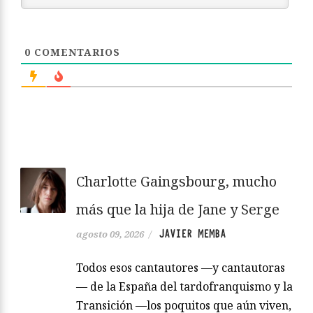
0
COMENTARIOS
Charlotte Gaingsbourg, mucho
más que la hija de Jane y Serge
JAVIER MEMBA
agosto 09, 2026
/
Todos esos cantautores —y cantautoras
— de la España del tardofranquismo y la
Transición —los poquitos que aún viven,