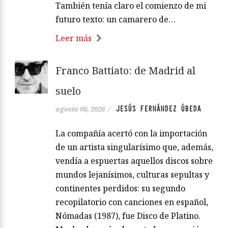
También tenía claro el comienzo de mi
futuro texto: un camarero de…
Leer más
Franco Battiato: de Madrid al
suelo
JESÚS FERNÁNDEZ ÚBEDA
agosto 08, 2026
/
La compañía acertó con la importación
de un artista singularísimo que, además,
vendía a espuertas aquellos discos sobre
mundos lejanísimos, culturas sepultas y
continentes perdidos: su segundo
recopilatorio con canciones en español,
Nómadas (1987), fue Disco de Platino.