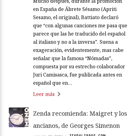
Mucho después, durante la promoción
en España de Ábrete Sésamo (Apriti
Sesamo, el original), Battiato declaró
que “con algunas canciones me pasa que
parece que las he traducido del español
al italiano y no a la inversa”. Suena a
exageración, evidentemente, mas cabe
señalar que la famosa “Nómadas”,
compuesta por su estrecho colaborador
Juri Camisasca, fue publicada antes en
español que en…
Leer más
Zenda recomienda: Maigret y los
ancianos, de Georges Simenon