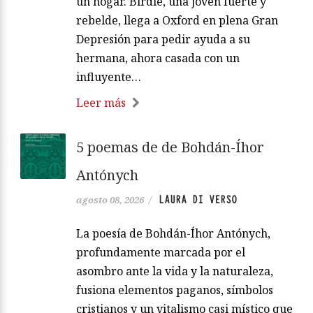
un hogar. Birdie, una joven fuerte y
rebelde, llega a Oxford en plena Gran
Depresión para pedir ayuda a su
hermana, ahora casada con un
influyente…
Leer más
5 poemas de de Bohdán-Íhor
Antónych
LAURA DI VERSO
agosto 08, 2026
/
La poesía de Bohdán-Íhor Antónych,
profundamente marcada por el
asombro ante la vida y la naturaleza,
fusiona elementos paganos, símbolos
cristianos y un vitalismo casi místico que