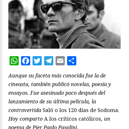
WhatsApp
Facebook
Twitter
Telegram
Email
Compartir
Aunque su faceta más conocida fue la de
cineasta, también publicó novelas, poesía y
ensayos. Fue asesinado poco después del
lanzamiento de su última película, la
controvertida
Saló o los 120 días de Sodoma.
Hoy comparto
A los críticos católicos
, un
poema de Pier Paolo Pasolini.