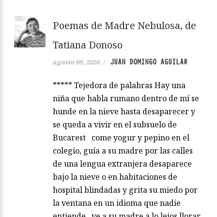
Poemas de Madre Nebulosa, de
Tatiana Donoso
JUAN DOMINGO AGUILAR
agosto 09, 2026
/
***** Tejedora de palabras Hay una
niña que habla rumano dentro de mí se
hunde en la nieve hasta desaparecer y
se queda a vivir en el subsuelo de
Bucarest come yogur y pepino en el
colegio, guía a su madre por las calles
de una lengua extranjera desaparece
bajo la nieve o en habitaciones de
hospital blindadas y grita su miedo por
la ventana en un idioma que nadie
entiende ve a su madre a lo lejos llorar