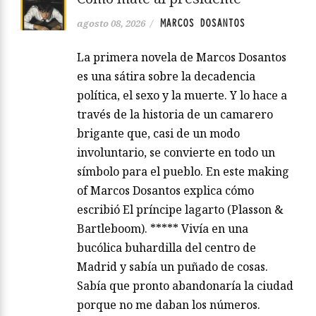
MARCOS DOSANTOS
agosto 08, 2026
/
La primera novela de Marcos Dosantos
es una sátira sobre la decadencia
política, el sexo y la muerte. Y lo hace a
través de la historia de un camarero
brigante que, casi de un modo
involuntario, se convierte en todo un
símbolo para el pueblo. En este making
of Marcos Dosantos explica cómo
escribió El príncipe lagarto (Plasson &
Bartleboom). ***** Vivía en una
bucólica buhardilla del centro de
Madrid y sabía un puñado de cosas.
Sabía que pronto abandonaría la ciudad
porque no me daban los números.