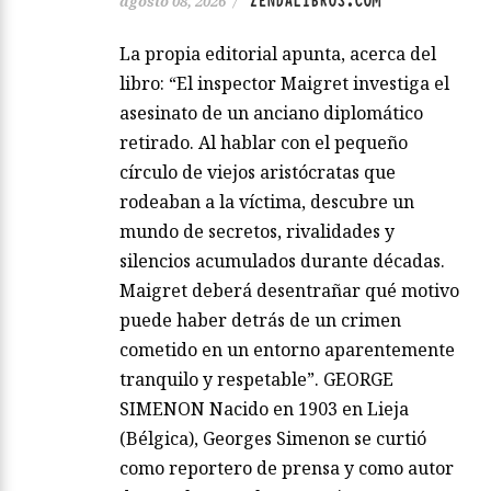
ZENDALIBROS.COM
agosto 08, 2026
/
La propia editorial apunta, acerca del
libro: “El inspector Maigret investiga el
asesinato de un anciano diplomático
retirado. Al hablar con el pequeño
círculo de viejos aristócratas que
rodeaban a la víctima, descubre un
mundo de secretos, rivalidades y
silencios acumulados durante décadas.
Maigret deberá desentrañar qué motivo
puede haber detrás de un crimen
cometido en un entorno aparentemente
tranquilo y respetable”. GEORGE
SIMENON Nacido en 1903 en Lieja
(Bélgica), Georges Simenon se curtió
como reportero de prensa y como autor