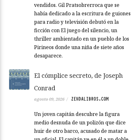
vendidos. Gil Pratsobrerroca que se
había dedicado a la escritura de guiones
para radio y televisión debutó en la
ficción con El juego del silencio, un
thriller ambientado en un pueblo de los
Pirineos donde una niña de siete años
desaparece.
El cómplice secreto, de Joseph
Conrad
ZENDALIBROS.COM
agosto 09, 2026
/
Un joven capitán descubre la figura
medio desnuda de un polizón que dice
huir de otro barco, acusado de matar a
un oficial. El capitán ve en él a un doble