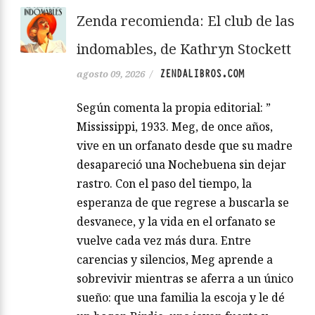
Zenda recomienda: El club de las
indomables, de Kathryn Stockett
ZENDALIBROS.COM
agosto 09, 2026
/
Según comenta la propia editorial: ”
Mississippi, 1933. Meg, de once años,
vive en un orfanato desde que su madre
desapareció una Nochebuena sin dejar
rastro. Con el paso del tiempo, la
esperanza de que regrese a buscarla se
desvanece, y la vida en el orfanato se
vuelve cada vez más dura. Entre
carencias y silencios, Meg aprende a
sobrevivir mientras se aferra a un único
sueño: que una familia la escoja y le dé